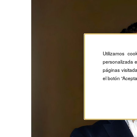
Utilizamos coo
personalizada e
páginas visitad
el botón “Acepta