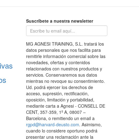
Suscríbete a nuestra newsletter
MG AGNESI TRAINING, S.L. tratará los
datos personales que nos facilita para
remitirle información comercial sobre las
novedades, ofertas y contenidos
ivas
relacionados con nuestros productos y
servicios. Conservaremos sus datos
os
mientras no revoque su consentimiento.
Ud. podrá ejercer los derechos de
acceso, supresión, rectificación,
oposición, limitación y portabilidad,
mediante carta a Agnesi - CONSELL DE
CENT, 357-359, 1º A, 08007 –
Barcelona, o remitiendo un email a
rgpd@harvard-deusto.com
. Asimismo,
cuando lo considere oportuno podrá
presentar una reclamación ante la