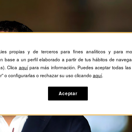
kies propias y de terceros para fines analíticos y para mos
n base a un perfil elaborado a partir de tus hábitos de navega
as). Clica
aquí
para más información. Puedes aceptar todas las
r” o configurarlas o rechazar su uso clicando
aquí
.
Aceptar