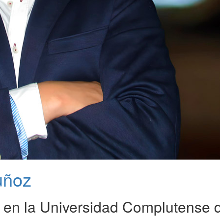
uñoz
a en la Universidad Complutense 