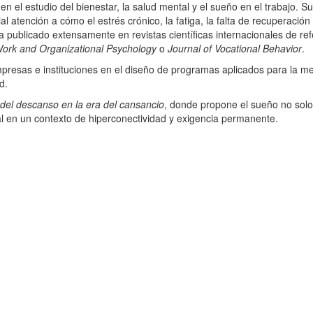
n el estudio del bienestar, la salud mental y el sueño en el trabajo.
Su
al atención a cómo el estrés crónico, la fatiga, la falta de recuperación
a publicado extensamente en revistas científicas internacionales de r
Work and Organizational Psychology
o
Journal of Vocational Behavior
.
esas e instituciones en el diseño de programas aplicados para la mejo
ud.
a del descanso en la era del cansancio
, donde propone el sueño no solo
nal en un contexto de hiperconectividad y exigencia permanente.