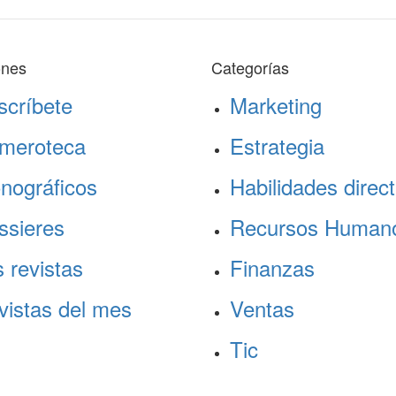
ones
Categorías
scríbete
Marketing
meroteca
Estrategia
nográficos
Habilidades direct
ssieres
Recursos Human
 revistas
Finanzas
vistas del mes
Ventas
Tic