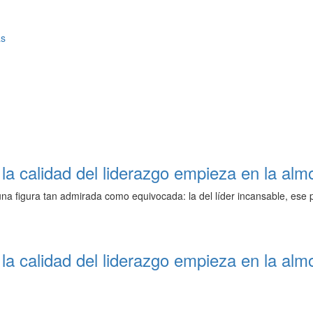
as
 la calidad del liderazgo empieza en la al
 una figura tan admirada como equivocada: la del líder incansable, es
 la calidad del liderazgo empieza en la al