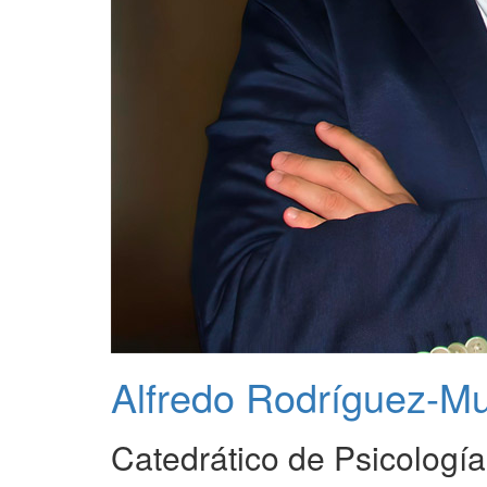
Alfredo Rodríguez-M
Catedrático de Psicologí