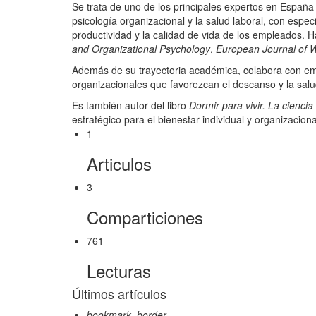
Se trata de uno de los principales expertos en España e
psicología organizacional y la salud laboral, con especi
productividad y la calidad de vida de los empleados.
H
and Organizational Psychology
,
European Journal of 
Además de su trayectoria académica, colabora con empr
organizacionales que favorezcan el descanso y la sal
Es también autor del libro
Dormir para vivir. La cienci
estratégico para el bienestar individual y organizacio
1
Articulos
3
Comparticiones
761
Lecturas
Últimos artículos
bookmark_border