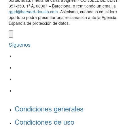
portabilidad, mediante carta a Agnesi - CONSELL DE CENT,
357-359, 1º A, 08007 – Barcelona, o remitiendo un email a
rgpd@harvard-deusto.com
. Asimismo, cuando lo considere
oportuno podrá presentar una reclamación ante la Agencia
Española de protección de datos.
Síguenos
Condiciones generales
Condiciones de uso