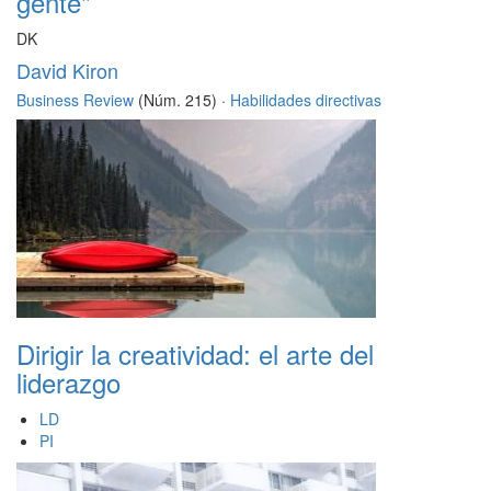
gente"
DK
David Kiron
Business Review
(Núm. 215) ·
Habilidades directivas
Dirigir la creatividad: el arte del
liderazgo
LD
PI