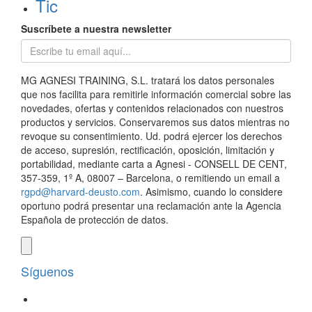
Tic
Suscríbete a nuestra newsletter
MG AGNESI TRAINING, S.L. tratará los datos personales
que nos facilita para remitirle información comercial sobre las
novedades, ofertas y contenidos relacionados con nuestros
productos y servicios. Conservaremos sus datos mientras no
revoque su consentimiento. Ud. podrá ejercer los derechos
de acceso, supresión, rectificación, oposición, limitación y
portabilidad, mediante carta a Agnesi - CONSELL DE CENT,
357-359, 1º A, 08007 – Barcelona, o remitiendo un email a
rgpd@harvard-deusto.com
. Asimismo, cuando lo considere
oportuno podrá presentar una reclamación ante la Agencia
Española de protección de datos.
Síguenos