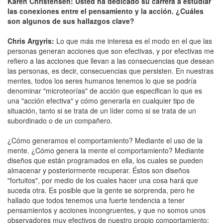
Karen Christensen: Usted ha dedicado su carrera a estudiar
las conexiones entre el pensamiento y la acción. ¿Cuáles
son algunos de sus hallazgos clave?
Chris Argyris:
Lo que más me interesa es el modo en el que las
personas generan acciones que son efectivas, y por efectivas me
refiero a las acciones que llevan a las consecuencias que desean
las personas, es decir, consecuencias que persisten. En nuestras
mentes, todos los seres humanos tenemos lo que se podría
denominar "microteorías" de acción que especifican lo que es
una "acción efectiva" y cómo generarla en cualquier tipo de
situación, tanto si se trata de un líder como si se trata de un
subordinado o de un compañero.
¿Cómo generamos el comportamiento? Mediante el uso de la
mente. ¿Cómo genera la mente el comportamiento? Mediante
diseños que están programados en ella, los cuales se pueden
almacenar y posteriormente recuperar. Éstos son diseños
"fortuitos", por medio de los cuales hacer una cosa hará que
suceda otra. Es posible que la gente se sorprenda, pero he
hallado que todos tenemos una fuerte tendencia a tener
pensamientos y acciones incongruentes, y que no somos unos
observadores muy efectivos de nuestro propio comportamiento: