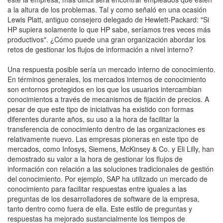
a la altura de los problemas. Tal y como señaló en una ocasión
Lewis Platt, antiguo consejero delegado de Hewlett-Packard: "Si
HP supiera solamente lo que HP sabe, seríamos tres veces más
productivos". ¿Cómo puede una gran organización abordar los
retos de gestionar los flujos de información a nivel interno?
Una respuesta posible sería un mercado interno de conocimiento.
En términos generales, los mercados internos de conocimiento
son entornos protegidos en los que los usuarios intercambian
conocimientos a través de mecanismos de fijación de precios. A
pesar de que este tipo de iniciativas ha existido con formas
diferentes durante años, su uso a la hora de facilitar la
transferencia de conocimiento dentro de las organizaciones es
relativamente nuevo. Las empresas pioneras en este tipo de
mercados, como Infosys, Siemens, McKinsey & Co. y Eli Lilly, han
demostrado su valor a la hora de gestionar los flujos de
información con relación a las soluciones tradicionales de gestión
del conocimiento. Por ejemplo, SAP ha utilizado un mercado de
conocimiento para facilitar respuestas entre iguales a las
preguntas de los desarrolladores de software de la empresa,
tanto dentro como fuera de ella. Este estilo de preguntas y
respuestas ha mejorado sustancialmente los tiempos de