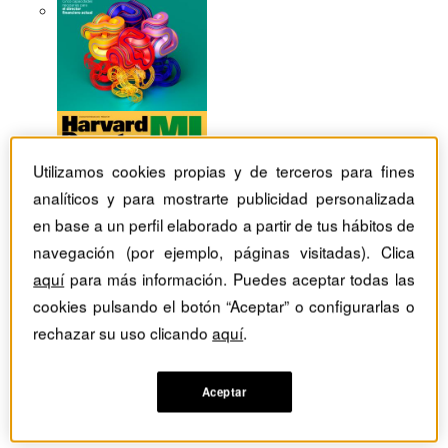
Utilizamos cookies propias y de terceros para fines
analíticos y para mostrarte publicidad personalizada
en base a un perfil elaborado a partir de tus hábitos de
navegación (por ejemplo, páginas visitadas). Clica
aquí
para más información. Puedes aceptar todas las
cookies pulsando el botón “Aceptar” o configurarlas o
rechazar su uso clicando
aquí
.
Revistas Harvard Deusto
Recursos humanos
Aceptar
Cómo encontrar respuestas en el interior de su compañía