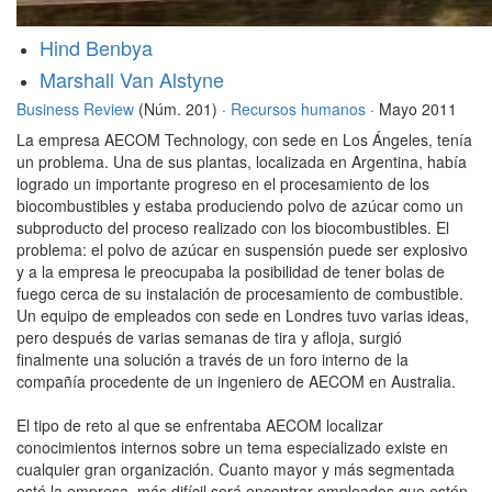
Hind Benbya
Marshall Van Alstyne
Business Review
(Núm. 201) ·
Recursos humanos
· Mayo 2011
La empresa AECOM Technology, con sede en Los Ángeles, tenía
un problema. Una de sus plantas, localizada en Argentina, había
logrado un importante progreso en el procesamiento de los
biocombustibles y estaba produciendo polvo de azúcar como un
subproducto del proceso realizado con los biocombustibles. El
problema: el polvo de azúcar en suspensión puede ser explosivo
y a la empresa le preocupaba la posibilidad de tener bolas de
fuego cerca de su instalación de procesamiento de combustible.
Un equipo de empleados con sede en Londres tuvo varias ideas,
pero después de varias semanas de tira y afloja, surgió
finalmente una solución a través de un foro interno de la
compañía procedente de un ingeniero de AECOM en Australia.
El tipo de reto al que se enfrentaba AECOM localizar
conocimientos internos sobre un tema especializado existe en
cualquier gran organización. Cuanto mayor y más segmentada
esté la empresa, más difícil será encontrar empleados que estén