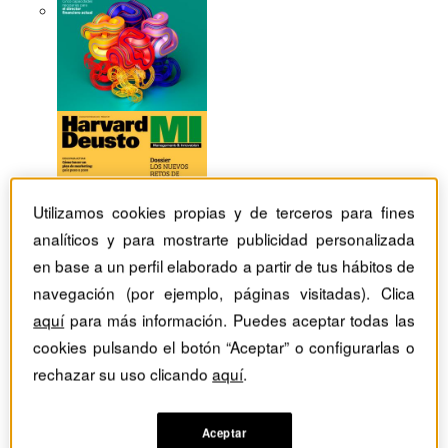
Utilizamos cookies propias y de terceros para fines
analíticos y para mostrarte publicidad personalizada
en base a un perfil elaborado a partir de tus hábitos de
navegación (por ejemplo, páginas visitadas). Clica
aquí
para más información. Puedes aceptar todas las
cookies pulsando el botón “Aceptar” o configurarlas o
rechazar su uso clicando
aquí
.
Revistas Harvard Deusto
TIC
Cómo ganar la carrera con máquinas cada vez más
inteligentes
Aceptar