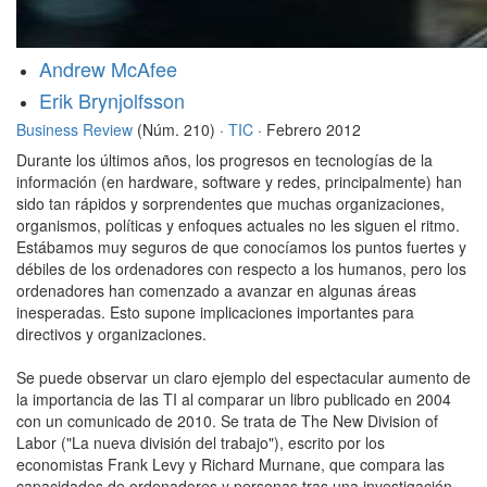
Andrew McAfee
Erik Brynjolfsson
Business Review
(Núm. 210) ·
TIC
· Febrero 2012
Durante los últimos años, los progresos en tecnologías de la
información (en hardware, software y redes, principalmente) han
sido tan rápidos y sorprendentes que muchas organizaciones,
organismos, políticas y enfoques actuales no les siguen el ritmo.
Estábamos muy seguros de que conocíamos los puntos fuertes y
débiles de los ordenadores con respecto a los humanos, pero los
ordenadores han comenzado a avanzar en algunas áreas
inesperadas. Esto supone implicaciones importantes para
directivos y organizaciones.
Se puede observar un claro ejemplo del espectacular aumento de
la importancia de las TI al comparar un libro publicado en 2004
con un comunicado de 2010. Se trata de The New Division of
Labor ("La nueva división del trabajo"), escrito por los
economistas Frank Levy y Richard Murnane, que compara las
capacidades de ordenadores y personas tras una investigación