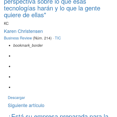
perspectiva sobre lo que esas
tecnologías harán y lo que la gente
quiere de ellas"
KC
Karen Christensen
Business Review
(Núm. 214) ·
TIC
bookmark_border
Descargar
Siguiente artículo
¿Está su empresa preparada para la