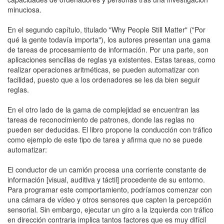
minuciosa.
En el segundo capítulo, titulado "Why People Still Matter" ("Por
qué la gente todavía importa"), los autores presentan una gama
de tareas de procesamiento de información. Por una parte, son
aplicaciones sencillas de reglas ya existentes. Estas tareas, como
realizar operaciones aritméticas, se pueden automatizar con
facilidad, puesto que a los ordenadores se les da bien seguir
reglas.
En el otro lado de la gama de complejidad se encuentran las
tareas de reconocimiento de patrones, donde las reglas no
pueden ser deducidas. El libro propone la conducción con tráfico
como ejemplo de este tipo de tarea y afirma que no se puede
automatizar:
El conductor de un camión procesa una corriente constante de
información [visual, auditiva y táctil] procedente de su entorno.
Para programar este comportamiento, podríamos comenzar con
una cámara de vídeo y otros sensores que capten la percepción
sensorial. Sin embargo, ejecutar un giro a la izquierda con tráfico
en dirección contraria implica tantos factores que es muy difícil