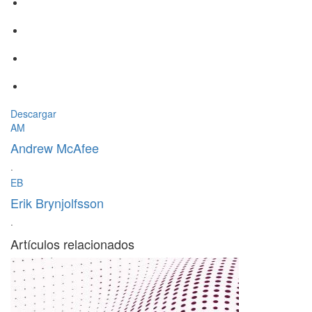
Descargar
AM
Andrew McAfee
·
EB
Erik Brynjolfsson
·
Artículos relacionados