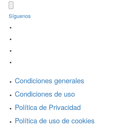
Síguenos
Condiciones generales
Condiciones de uso
Política de Privacidad
Política de uso de cookies