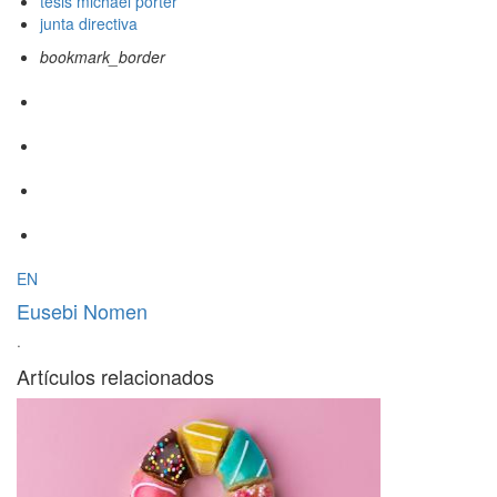
tesis michael porter
junta directiva
bookmark_border
EN
Eusebi Nomen
·
Artículos relacionados