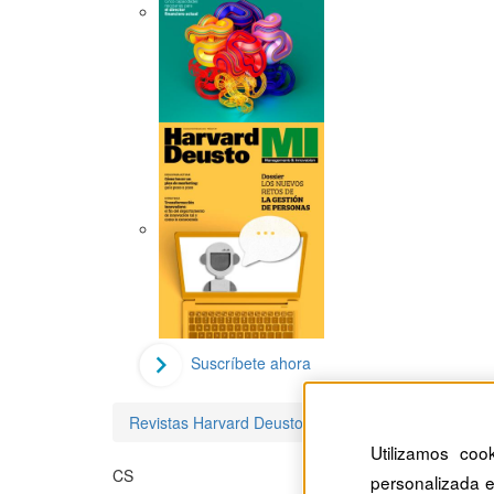
Suscríbete ahora
Revistas Harvard Deusto
Cristina Simón
Utilizamos coo
CS
personalizada e