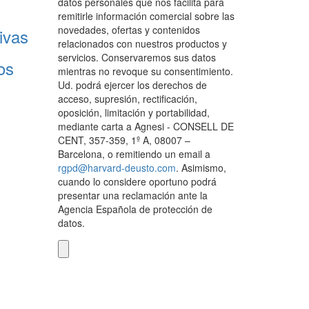
datos personales que nos facilita para
remitirle información comercial sobre las
novedades, ofertas y contenidos
ivas
relacionados con nuestros productos y
servicios. Conservaremos sus datos
os
mientras no revoque su consentimiento.
Ud. podrá ejercer los derechos de
acceso, supresión, rectificación,
oposición, limitación y portabilidad,
mediante carta a Agnesi - CONSELL DE
CENT, 357-359, 1º A, 08007 –
Barcelona, o remitiendo un email a
rgpd@harvard-deusto.com
. Asimismo,
cuando lo considere oportuno podrá
presentar una reclamación ante la
Agencia Española de protección de
datos.