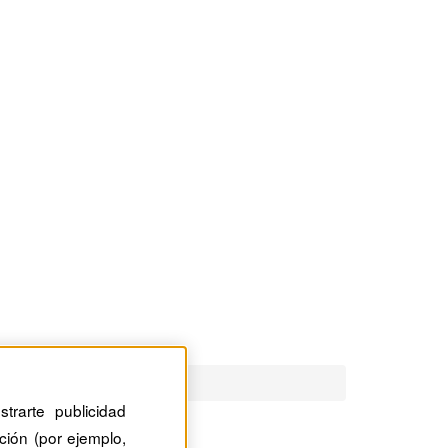
trarte publicidad
ción (por ejemplo,