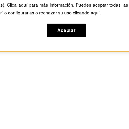
as). Clica
aquí
para más información. Puedes aceptar todas las
r” o configurarlas o rechazar su uso clicando
aquí
.
Aceptar