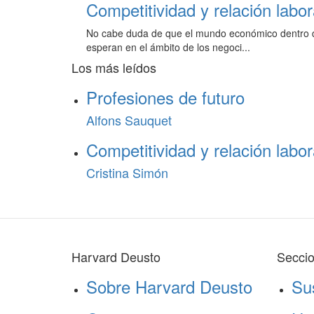
Competitividad y relación labo
No cabe duda de que el mundo económico dentro de
esperan en el ámbito de los negoci...
Los más leídos
Profesiones de futuro
Alfons Sauquet
Competitividad y relación labo
Cristina Simón
Harvard Deusto
Secci
Sobre Harvard Deusto
Su