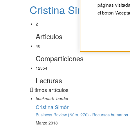
páginas visitad
Cristina Simón
el botón “Acepta
2
Articulos
40
Comparticiones
12354
Lecturas
Últimos artículos
bookmark_border
Cristina Simón
Business Review (Núm. 276) ·
Recursos humanos
Marzo 2018