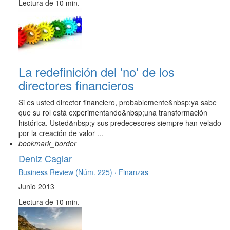
Lectura de 10 min.
La redefinición del 'no' de los
directores financieros
Si es usted director financiero, probablemente&nbsp;ya sabe
que su rol está experimentando&nbsp;una transformación
histórica. Usted&nbsp;y sus predecesores siempre han velado
por la creación de valor ...
bookmark_border
Deniz Caglar
Business Review (Núm. 225) ·
Finanzas
Junio 2013
Lectura de 10 min.