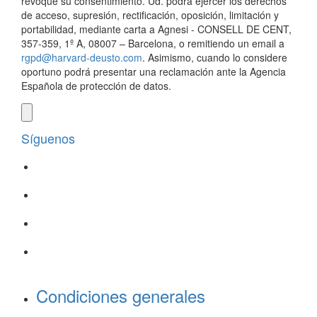
revoque su consentimiento. Ud. podrá ejercer los derechos
de acceso, supresión, rectificación, oposición, limitación y
portabilidad, mediante carta a Agnesi - CONSELL DE CENT,
357-359, 1º A, 08007 – Barcelona, o remitiendo un email a
rgpd@harvard-deusto.com
. Asimismo, cuando lo considere
oportuno podrá presentar una reclamación ante la Agencia
Española de protección de datos.
Síguenos
Condiciones generales