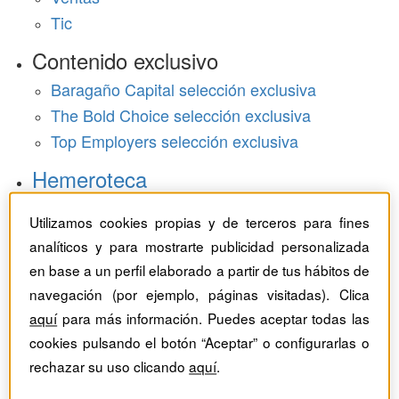
Tic
Contenido exclusivo
Baragaño Capital selección exclusiva
The Bold Choice selección exclusiva
Top Employers selección exclusiva
Hemeroteca
Monográficos
Utilizamos cookies propias y de terceros para fines
analíticos y para mostrarte publicidad personalizada
Dossieres
en base a un perfil elaborado a partir de tus hábitos de
navegación (por ejemplo, páginas visitadas). Clica
Revistas del mes
aquí
para más información. Puedes aceptar todas las
cookies pulsando el botón “Aceptar” o configurarlas o
rechazar su uso clicando
aquí
.