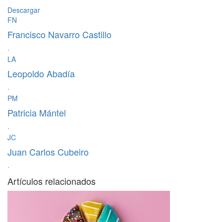
Descargar
FN
Francisco Navarro Castillo
·
LA
Leopoldo Abadía
·
PM
Patricia Mántel
·
JC
Juan Carlos Cubeiro
·
Artículos relacionados