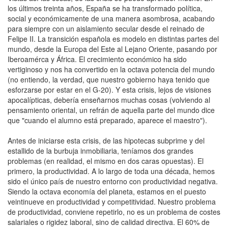
los últimos treinta años, España se ha transformado política,
social y económicamente de una manera asombrosa, acabando
para siempre con un aislamiento secular desde el reinado de
Felipe II. La transición española es modelo en distintas partes del
mundo, desde la Europa del Este al Lejano Oriente, pasando por
Iberoamérca y África. El crecimiento económico ha sido
vertiginoso y nos ha convertido en la octava potencia del mundo
(no entiendo, la verdad, que nuestro gobierno haya tenido que
esforzarse por estar en el G-20). Y esta crisis, lejos de visiones
apocalípticas, debería enseñarnos muchas cosas (volviendo al
pensamiento oriental, un refrán de aquella parte del mundo dice
que "cuando el alumno está preparado, aparece el maestro").
Antes de iniciarse esta crisis, de las hipotecas subprime y del
estallido de la burbuja inmobiliaria, teníamos dos grandes
problemas (en realidad, el mismo en dos caras opuestas). El
primero, la productividad. A lo largo de toda una década, hemos
sido el único país de nuestro entorno con productividad negativa.
Siendo la octava economía del planeta, estamos en el puesto
veintinueve en productividad y competitividad. Nuestro problema
de productividad, conviene repetirlo, no es un problema de costes
salariales o rigidez laboral, sino de calidad directiva. El 60% de