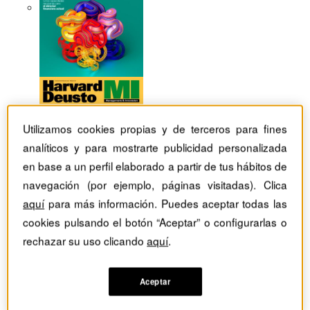
Utilizamos cookies propias y de terceros para fines
analíticos y para mostrarte publicidad personalizada
en base a un perfil elaborado a partir de tus hábitos de
navegación (por ejemplo, páginas visitadas). Clica
aquí
para más información. Puedes aceptar todas las
cookies pulsando el botón “Aceptar” o configurarlas o
rechazar su uso clicando
aquí
.
Revistas Harvard Deusto
Estrategia
Después de la crisis, ¿qué? Claves para posicionar su
Aceptar
empresa en un mundo multipolar