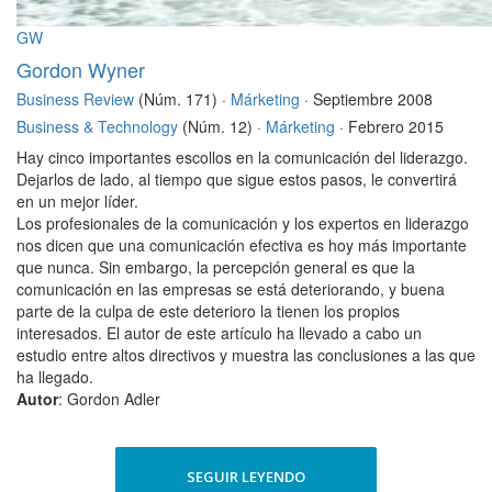
GW
Gordon Wyner
Business Review
(Núm. 171) ·
Márketing
· Septiembre 2008
Business & Technology
(Núm. 12) ·
Márketing
· Febrero 2015
Hay cinco importantes escollos en la comunicación del liderazgo.
Dejarlos de lado, al tiempo que sigue estos pasos, le convertirá
en un mejor líder.
Los profesionales de la comunicación y los expertos en liderazgo
nos dicen que una comunicación efectiva es hoy más importante
que nunca. Sin embargo, la percepción general es que la
comunicación en las empresas se está deteriorando, y buena
parte de la culpa de este deterioro la tienen los propios
interesados. El autor de este artículo ha llevado a cabo un
estudio entre altos directivos y muestra las conclusiones a las que
ha llegado.
Autor
: Gordon Adler
SEGUIR LEYENDO