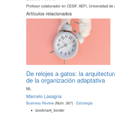
Profesor colaborador en CESIF, AEFI, Universidad d
Artículos relacionados
De relojes a gatos: la arquitectur
de la organización adaptativa
ML
Marcelo Lasagna
Business Review
(Núm. 367) ·
Estrategia
bookmark_border