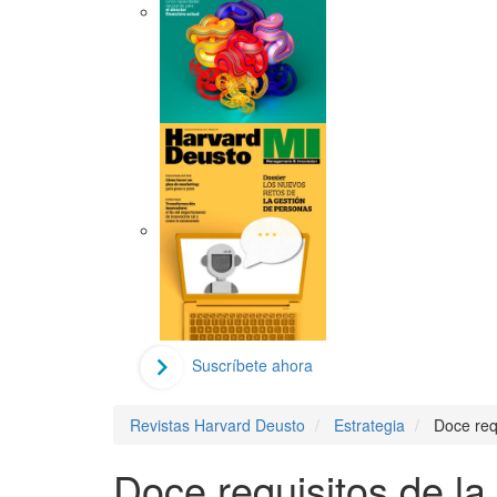
Suscríbete ahora
Revistas Harvard Deusto
Estrategia
Doce req
Doce requisitos de la