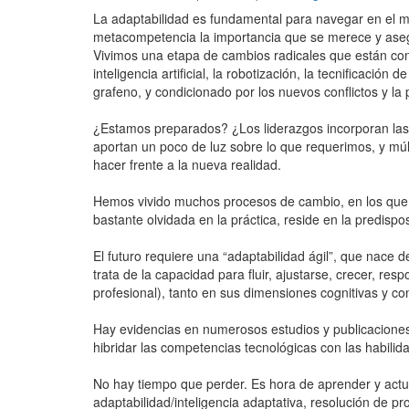
La adaptabilidad es fundamental para navegar en el m
metacompetencia la importancia que se merece y asegu
Vivimos una etapa de cambios radicales que están con
inteligencia artificial, la robotización, la tecnificaci
grafeno, y condicionado por los nuevos conflictos y la 
¿Estamos preparados? ¿Los liderazgos incorporan las 
aportan un poco de luz sobre lo que requerimos, y múl
hacer frente a la nueva realidad.
Hemos vivido muchos procesos de cambio, en los que la
bastante olvidada en la práctica, reside en la predispo
El futuro requiere una “adaptabilidad ágil”, que nace 
trata de la capacidad para fluir, ajustarse, crecer, re
profesional), tanto en sus dimensiones cognitivas y 
Hay evidencias en numerosos estudios y publicaciones
hibridar las competencias tecnológicas con las habili
No hay tiempo que perder. Es hora de aprender y actua
adaptabilidad/inteligencia adaptativa, resolución de p