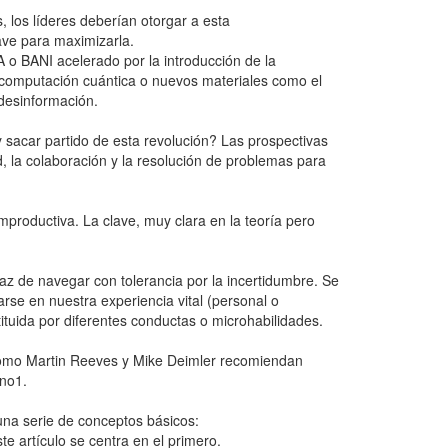
 los líderes deberían otorgar a esta
ave para maximizarla.
o BANI acelerado por la introducción de la
supercomputación cuántica o nuevos materiales como el
 desinformación.
sacar partido de esta revolución? Las prospectivas
, la colaboración y la resolución de problemas para
productiva. La clave, muy clara en la teoría pero
paz de navegar con tolerancia por la incertidumbre. Se
arse en nuestra experiencia vital (personal o
tuida por diferentes conductas o microhabilidades.
 como Martin Reeves y Mike Deimler recomiendan
ano1.
una serie de conceptos básicos:
te artículo se centra en el primero.