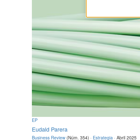
EP
Eudald Parera
Business Review
(Núm. 354) ·
Estrategia
· Abril 2025