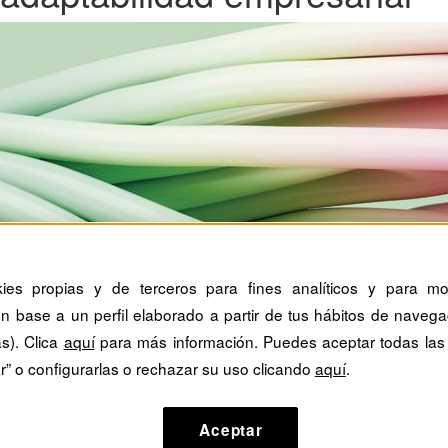
kies propias y de terceros para fines analíticos y para mos
n base a un perfil elaborado a partir de tus hábitos de navega
as). Clica
aquí
para más información. Puedes aceptar todas las
r” o configurarlas o rechazar su uso clicando
aquí
.
Aceptar