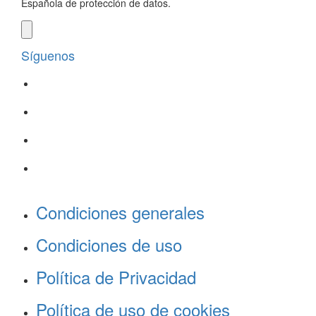
Española de protección de datos.
Síguenos
Condiciones generales
Condiciones de uso
Política de Privacidad
Política de uso de cookies