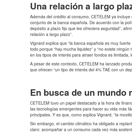
Una relación a largo pla
Además del crédito al consumo, CETELEM ya incluye ent
conjunto de la banca española. De acuerdo con la polí
depósito a plazo fijo que les
ofreciera seguridad”, af
relación a largo plazo”.
Vignard explica que “la banca española es muy fuerte 
todo porque “hay mucha liquidez” y “no existe ningún 
en los tipos de interés para atraer fondos es limitada,
A pesar de este contexto, CETELEM ha lanzado productos
que ofrecen “un tipo de interés del 4% TAE con un dep
En busca de un mundo 
CETELEM tuvo un papel destacado a la hora de financi
las tecnologías emergentes para hacer su vida más fác
principales. Y es que, como explica Vignard, “la movi
Sin embargo, el cambio climático ha obligado a repla
claro: acompañar a un consumo cada vez más sostenib