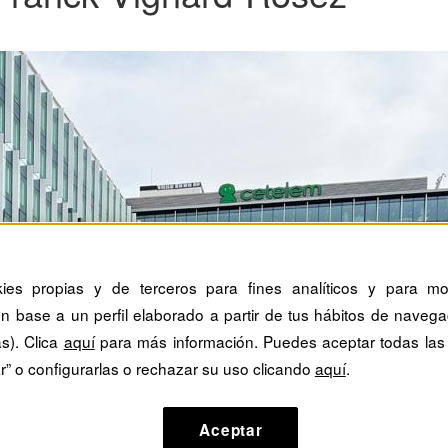
kies propias y de terceros para fines analíticos y para mos
n base a un perfil elaborado a partir de tus hábitos de navega
as). Clica
aquí
para más información. Puedes aceptar todas las
r” o configurarlas o rechazar su uso clicando
aquí
.
Aceptar