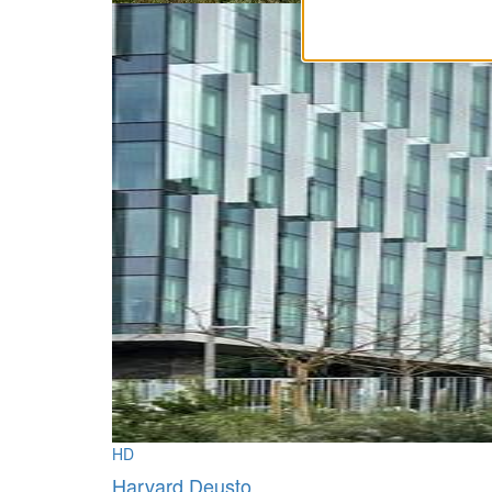
HD
Harvard Deusto