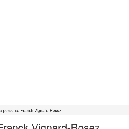
a persona: Franck Vignard-Rosez
 Franck Vignard-Rosez