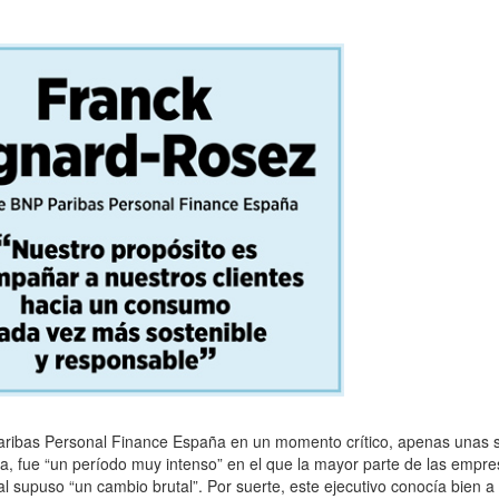
ibas Personal Finance España en un momento crítico, apenas unas s
, fue “un período muy intenso” en el que la mayor parte de las empres
al supuso “un cambio brutal”. Por suerte, este ejecutivo conocía bien 