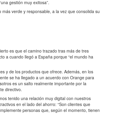
 “una gestión muy exitosa”.
uro más verde y responsable, a la vez que consolida su
erto es que el camino trazado tras más de tres
ecto a cuando llegó a España porque “el mundo ha
entes y de los productos que ofrece. Además, en los
temente se ha llegado a un acuerdo con Orange para
otros es un salto realmente importante por la
e directivo.
os tenido una relación muy digital con nuestros
ractivos en el lado del ahorro: “Son clientes que
o, simplemente personas que, según el momento, tienen