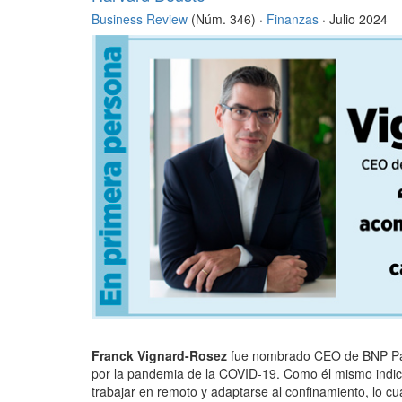
Business Review
(Núm. 346) ·
Finanzas
· Julio 2024
Franck Vignard-Rosez
fue nombrado CEO de BNP Par
por la pandemia de la COVID-19. Como él mismo indica
trabajar en remoto y adaptarse al confinamiento, lo cu