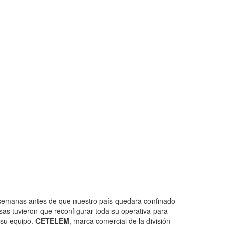
emanas antes de que nuestro país quedara confinado
as tuvieron que reconfigurar toda su operativa para
a su equipo.
CETELEM
, marca comercial de la división