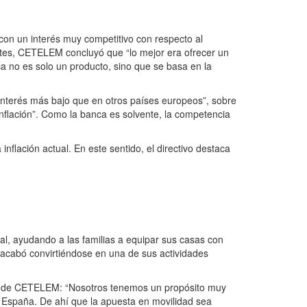
con un interés muy competitivo con respecto al
entes, CETELEM concluyó que “lo mejor era ofrecer un
a no es solo un producto, sino que se basa en la
 interés más bajo que en otros países europeos”, sobre
inflación”. Como la banca es solvente, la competencia
flación actual. En este sentido, el directivo destaca
l, ayudando a las familias a equipar sus casas con
s acabó convirtiéndose en una de sus actividades
ofía de CETELEM: “Nosotros tenemos un propósito muy
España. De ahí que la apuesta en movilidad sea