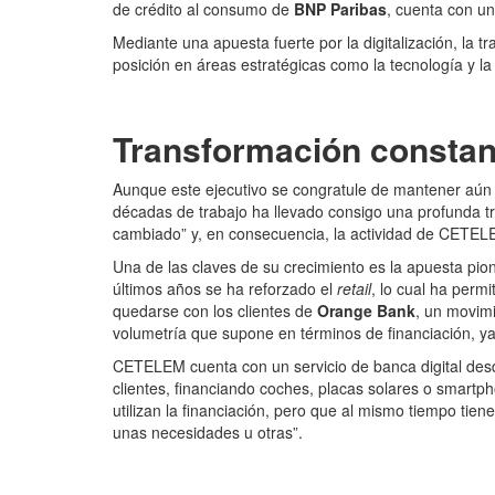
de crédito al consumo de
BNP Paribas
, cuenta con un
Mediante una apuesta fuerte por la digitalización, la t
posición en áreas estratégicas como la tecnología y la 
Transformación constan
Aunque este ejecutivo se congratule de mantener aún 
décadas de trabajo ha llevado consigo una profunda t
cambiado” y, en consecuencia, la actividad de CETELE
Una de las claves de su crecimiento es la apuesta pione
últimos años se ha reforzado el
retail
, lo cual ha perm
quedarse con los clientes de
Orange Bank
, un movim
volumetría que supone en términos de financiación, ya
CETELEM cuenta con un servicio de banca digital desd
clientes, financiando coches, placas solares o smartph
utilizan la financiación, pero que al mismo tiempo tie
unas necesidades u otras”.