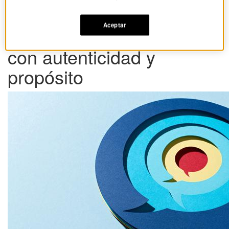
Estrategias para dialogar
Aceptar
con tus colaboradores
con autenticidad y
propósito