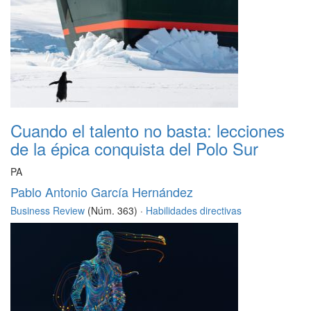
Cuando el talento no basta: lecciones
de la épica conquista del Polo Sur
PA
Pablo Antonio García Hernández
Business Review
(Núm. 363) ·
Habilidades directivas