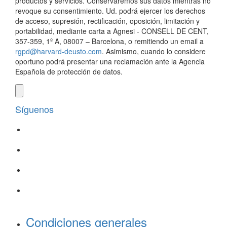
productos y servicios. Conservaremos sus datos mientras no
revoque su consentimiento. Ud. podrá ejercer los derechos
de acceso, supresión, rectificación, oposición, limitación y
portabilidad, mediante carta a Agnesi - CONSELL DE CENT,
357-359, 1º A, 08007 – Barcelona, o remitiendo un email a
rgpd@harvard-deusto.com
. Asimismo, cuando lo considere
oportuno podrá presentar una reclamación ante la Agencia
Española de protección de datos.
Síguenos
Condiciones generales