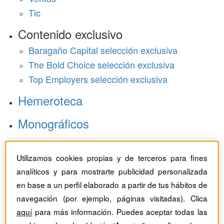
Tic
Contenido exclusivo
Baragaño Capital selección exclusiva
The Bold Choice selección exclusiva
Top Employers selección exclusiva
Hemeroteca
Monográficos
Dossieres
Utilizamos cookies propias y de terceros para fines
Revistas del mes
analíticos y para mostrarte publicidad personalizada
en base a un perfil elaborado a partir de tus hábitos de
navegación (por ejemplo, páginas visitadas). Clica
aquí
para más información. Puedes aceptar todas las