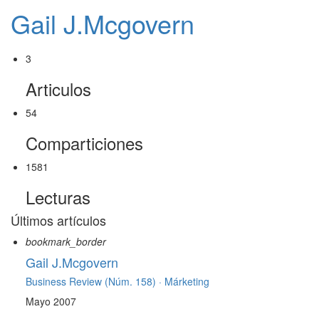
Gail J.Mcgovern
3
Articulos
54
Comparticiones
1581
Lecturas
Últimos artículos
bookmark_border
Gail J.Mcgovern
Business Review (Núm. 158) ·
Márketing
Mayo 2007