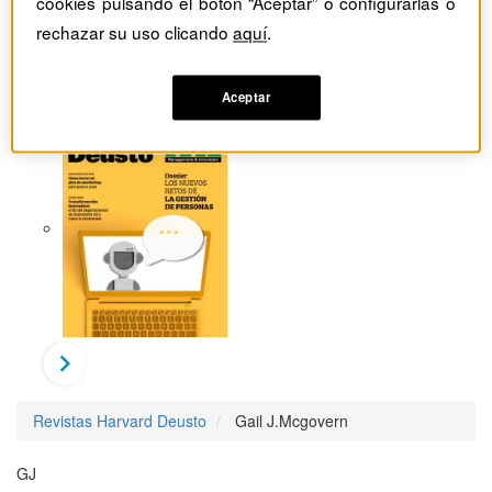
cookies pulsando el botón “Aceptar” o configurarlas o
rechazar su uso clicando
aquí
.
Aceptar
Revistas Harvard Deusto
Gail J.Mcgovern
GJ