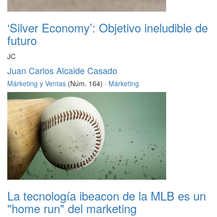
‘Silver Economy’: Objetivo ineludible de
futuro
JC
Juan Carlos Alcaide Casado
Márketing y Ventas
(Núm. 164) ·
Márketing
La tecnología ibeacon de la MLB es un
"home run" del marketing