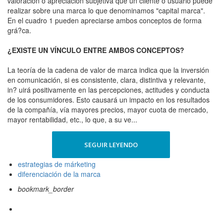
valoración o apreciación subjetiva que un cliente o usuario puede
realizar sobre una marca lo que denominamos "capital marca".
En el cuadro 1 pueden apreciarse ambos conceptos de forma
grá?ca.
¿EXISTE UN VÍNCULO ENTRE AMBOS CONCEPTOS?
La teoría de la cadena de valor de marca indica que la inversión
en comunicación, si es consistente, clara, distintiva y relevante,
in? uirá positivamente en las percepciones, actitudes y conducta
de los consumidores. Esto causará un impacto en los resultados
de la compañía, vía mayores precios, mayor cuota de mercado,
mayor rentabilidad, etc., lo que, a su ve...
SEGUIR LEYENDO
estrategias de márketing
diferenciación de la marca
bookmark_border