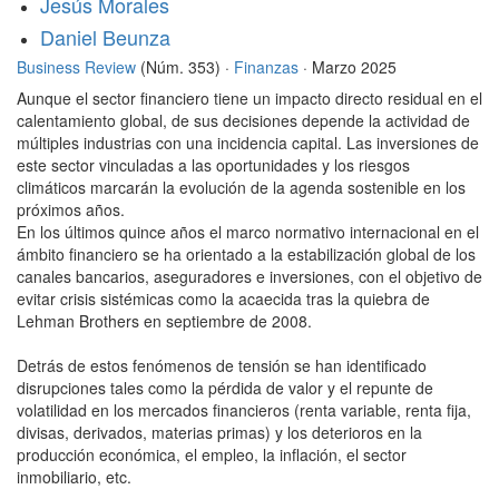
Jesús Morales
Daniel Beunza
Business Review
(Núm. 353) ·
Finanzas
· Marzo 2025
Aunque el sector financiero tiene un impacto directo residual en el
calentamiento global, de sus decisiones depende la actividad de
múltiples industrias con una incidencia capital. Las inversiones de
este sector vinculadas a las oportunidades y los riesgos
climáticos marcarán la evolución de la agenda sostenible en los
próximos años.
En los últimos quince años el marco normativo internacional en el
ámbito financiero se ha orientado a la estabilización global de los
canales bancarios, aseguradores e inversiones, con el objetivo de
evitar crisis sistémicas como la acaecida tras la quiebra de
Lehman Brothers en septiembre de 2008.
Detrás de estos fenómenos de tensión se han identificado
disrupciones tales como la pérdida de valor y el repunte de
volatilidad en los mercados financieros (renta variable, renta fija,
divisas, derivados, materias primas) y los deterioros en la
producción económica, el empleo, la inflación, el sector
inmobiliario, etc.