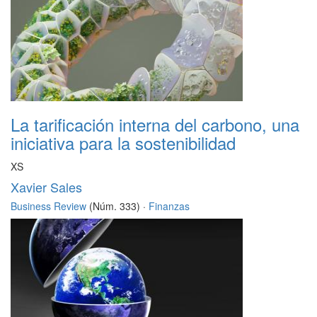
La tarificación interna del carbono, una
iniciativa para la sostenibilidad
XS
Xavier Sales
Business Review
(Núm. 333) ·
Finanzas