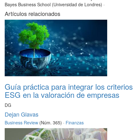
Bayes Business School (Universidad de Londres)
·
Artículos relacionados
Guía práctica para integrar los criterios
ESG en la valoración de empresas
DG
Dejan Glavas
Business Review
(Núm. 365) ·
Finanzas