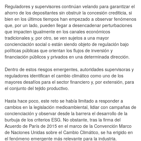
Reguladores y supervisores continúan velando para garantizar el
ahorro de los depositantes sin obstruir la concesión crediticia, si
bien en los últimos tiempos han empezado a observar fenómenos
que, por un lado, pueden llegar a desencadenar perturbaciones
que impacten igualmente en los canales económicos
tradicionales y, por otro, se ven sujetos a una mayor
concienciación social o están siendo objeto de regulación bajo
políticas públicas que orientan los flujos de inversión y
financiación públicos y privados en una determinada dirección.
Dentro de estos riesgos emergentes, autoridades supervisoras y
reguladores identifican el cambio climático como uno de los
mayores desafíos para el sector financiero y, por extensión, para
el conjunto del tejido productivo.
Hasta hace poco, este reto se había limitado a responder a
cambios en la legislación medioambiental, lidiar con campañas de
concienciación y observar desde la barrera el desarrollo de la
burbuja de los criterios ESG. No obstante, tras la firma del
Acuerdo de París de 2015 en el marco de la Convención Marco
de Naciones Unidas sobre el Cambio Climático, se ha erigido en
el fenómeno emergente más relevante para la industria.