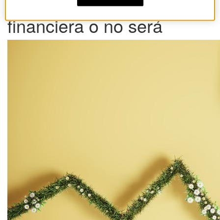
La agenda verde será
financiera o no será