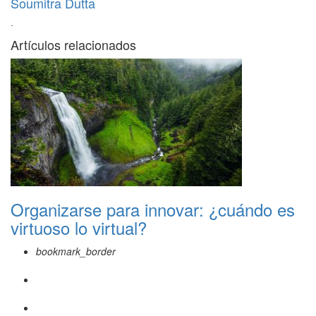
Soumitra Dutta
·
Artículos relacionados
Organizarse para innovar: ¿cuándo es
virtuoso lo virtual?
bookmark_border