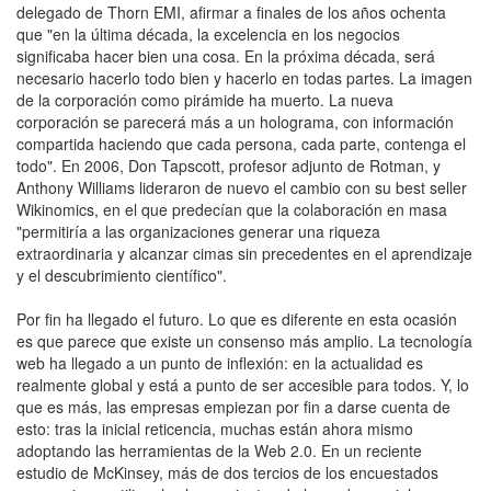
delegado de Thorn EMI, afirmar a finales de los años ochenta
que "en la última década, la excelencia en los negocios
significaba hacer bien una cosa. En la próxima década, será
necesario hacerlo todo bien y hacerlo en todas partes. La imagen
de la corporación como pirámide ha muerto. La nueva
corporación se parecerá más a un holograma, con información
compartida haciendo que cada persona, cada parte, contenga el
todo". En 2006, Don Tapscott, profesor adjunto de Rotman, y
Anthony Williams lideraron de nuevo el cambio con su best seller
Wikinomics, en el que predecían que la colaboración en masa
"permitiría a las organizaciones generar una riqueza
extraordinaria y alcanzar cimas sin precedentes en el aprendizaje
y el descubrimiento científico".
Por fin ha llegado el futuro. Lo que es diferente en esta ocasión
es que parece que existe un consenso más amplio. La tecnología
web ha llegado a un punto de inflexión: en la actualidad es
realmente global y está a punto de ser accesible para todos. Y, lo
que es más, las empresas empiezan por fin a darse cuenta de
esto: tras la inicial reticencia, muchas están ahora mismo
adoptando las herramientas de la Web 2.0. En un reciente
estudio de McKinsey, más de dos tercios de los encuestados