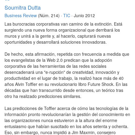
Soumitra Dutta
Business Review
(Núm. 214) ·
TIC
· Junio 2012
Las burocracias corporativas van camino de la extinción. Está
surgiendo una nueva forma organizacional que derribará los
muros y unirá a la gente y, al hacerlo, capturará nuevas
oportunidades y desarrollará soluciones innovadoras.
De hecho, esta afirmación, repetida con frecuencia a medida que
los evangelistas de la Web 2.0 predican que la adopción
corporativa de las herramientas de las redes sociales
desencadenará una "e-rupción" de creatividad, innovación y
productividad en el lugar de trabajo, la realizó hace más de 40
años Alvin Toffler en su revolucionario libro Future Shock. En las
décadas que han transcurrido desde entonces, un teórico tras
otro ha realizado predicciones similares.
Las predicciones de Toffler acerca de cómo las tecnologías de la
información pronto revolucionarían la gestión del conocimiento en
las organizaciones nunca estuvieron a la altura del enorme
entusiasmo que habían suscitado en los años setenta y ochenta.
Eso, sin embargo, nunca impidió a Jim Maxmin, consejero