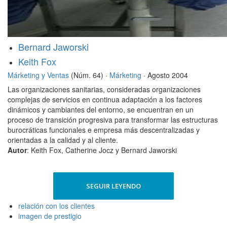
Bernard Jaworski
Keith Fox
Márketing y Ventas
(Núm. 64) ·
Márketing
· Agosto 2004
Las organizaciones sanitarias, consideradas organizaciones
complejas de servicios en continua adaptación a los factores
dinámicos y cambiantes del entorno, se encuentran en un
proceso de transición progresiva para transformar las estructuras
burocráticas funcionales e empresa más descentralizadas y
orientadas a la calidad y al cliente.
Autor
: Keith Fox, Catherine Jocz y Bernard Jaworski
SEGUIR LEYENDO
relación con los clientes
imagen de prestigio