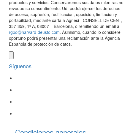
productos y servicios. Conservaremos sus datos mientras no
revoque su consentimiento. Ud. podrá ejercer los derechos
de acceso, supresión, rectificación, oposición, limitación y
portabilidad, mediante carta a Agnesi - CONSELL DE CENT,
357-359, 1º A, 08007 – Barcelona, o remitiendo un email a
rgpd@harvard-deusto.com
. Asimismo, cuando lo considere
oportuno podrá presentar una reclamación ante la Agencia
Española de protección de datos.
Síguenos
Condiciones generales