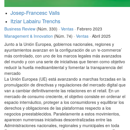
Josep-Francesc Valls
Itziar Labairu Trenchs
Business Review
(Núm. 330) ·
Ventas
· Febrero 2023
Management & Innovation
(Núm. 74) ·
Ventas
· Abril 2025
Junto a la Unión Europea, gobiernos nacionales, regiones y
ayuntamientos avanzan en la configuración de un ‘e-commerce’
más controlado, con uno de los marcos legales más avanzados
del mundo y con una serie de iniciativas que tienen como objetivo
reducir la huella medioambiental y fomentar la transparencia del
mercado
La Unión Europea (UE) está avanzando a marchas forzadas en la
promulgación de directivas y regulaciones del mercado digital que
van a cambiar definitivamente las relaciones en el retail. En un
mercado de consumo creciente, el objetivo consiste en ordenar el
espacio internáutico, proteger a los consumidores y equilibrar los
derechos y obligaciones de las plataformas respecto a los
negocios preestablecidos. Paralelamente a estos movimientos,
aparecen numerosas iniciativas descentralizadas entre las
Administraciones nacionales, regionales y municipales en toda