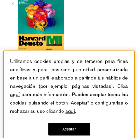
Utilizamos cookies propias y de terceros para fines
analíticos y para mostrarte publicidad personalizada
en base a un perfil elaborado a partir de tus hábitos de
navegación (por ejemplo, páginas visitadas). Clica
aquí
para más información. Puedes aceptar todas las
cookies pulsando el botón “Aceptar” o configurarlas o
rechazar su uso clicando
aquí
.
Revistas Harvard Deusto
Ventas
Escenarios de digitalización del ‘retail’ en Europa
Aceptar