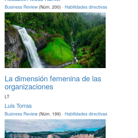
Business Review
(Núm. 200) ·
Habilidades directivas
La dimensión femenina de las
organizaciones
LT
Luis Torras
Business Review
(Núm. 199) ·
Habilidades directivas