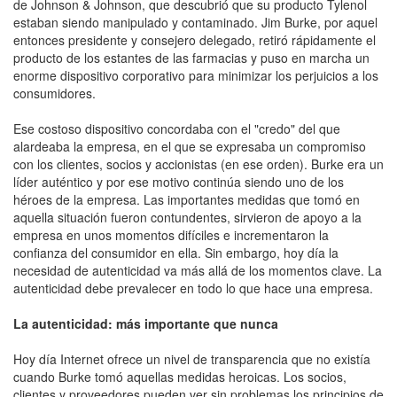
de Johnson & Johnson, que descubrió que su producto Tylenol
estaban siendo manipulado y contaminado. Jim Burke, por aquel
entonces presidente y consejero delegado, retiró rápidamente el
producto de los estantes de las farmacias y puso en marcha un
enorme dispositivo corporativo para minimizar los perjuicios a los
consumidores.
Ese costoso dispositivo concordaba con el "credo" del que
alardeaba la empresa, en el que se expresaba un compromiso
con los clientes, socios y accionistas (en ese orden). Burke era un
líder auténtico y por ese motivo continúa siendo uno de los
héroes de la empresa. Las importantes medidas que tomó en
aquella situación fueron contundentes, sirvieron de apoyo a la
empresa en unos momentos difíciles e incrementaron la
confianza del consumidor en ella. Sin embargo, hoy día la
necesidad de autenticidad va más allá de los momentos clave. La
autenticidad debe prevalecer en todo lo que hace una empresa.
La autenticidad: más importante que nunca
Hoy día Internet ofrece un nivel de transparencia que no existía
cuando Burke tomó aquellas medidas heroicas. Los socios,
clientes y proveedores pueden ver sin problemas los principios de