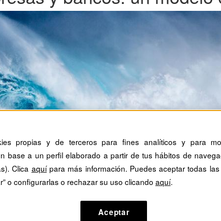
kies propias y de terceros para fines analíticos y para mos
n base a un perfil elaborado a partir de tus hábitos de navega
as). Clica
aquí
para más información. Puedes aceptar todas las
r” o configurarlas o rechazar su uso clicando
aquí
.
Aceptar