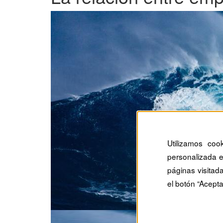
Utilizamos coo
personalizada e
páginas visitad
el botón “Acepta