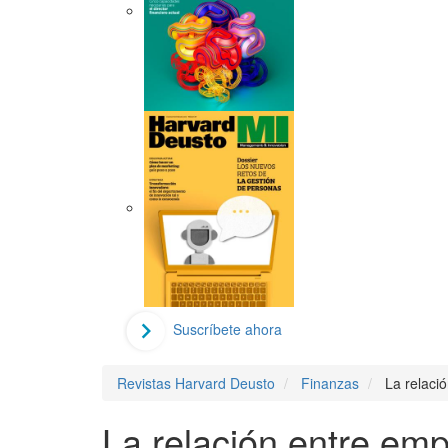
Suscríbete ahora
Revistas Harvard Deusto
Finanzas
La relaci
La relación entre em