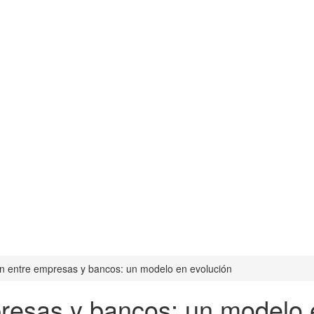
ón entre empresas y bancos: un modelo en evolución
presas y bancos: un modelo 