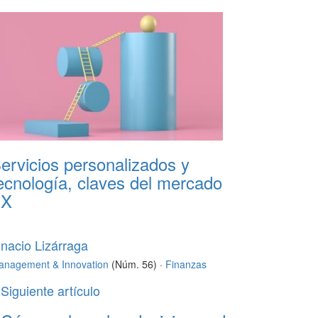
ervicios personalizados y
ecnología, claves del mercado
FX
gnacio Lizárraga
anagement & Innovation
(Núm. 56) ·
Finanzas
Siguiente artículo