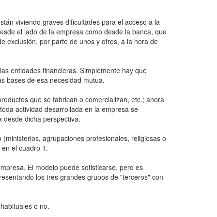
tán viviendo graves dificultades para el acceso a la
o desde el lado de la empresa como desde la banca, que
de exclusión, por parte de unos y otros, a la hora de
 las entidades financieras. Simplemente hay que
las bases de esa necesidad mutua.
roductos que se fabrican o comercializan, etc.; ahora
e toda actividad desarrollada en la empresa se
a desde dicha perspectiva.
(ministerios, agrupaciones profesionales, religiosas o
 en el cuadro 1.
empresa. El modelo puede sofisticarse, pero es
epresentando los tres grandes grupos de "terceros" con
habituales o no.