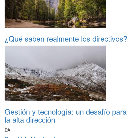
¿Qué saben realmente los directivos?
Gestión y tecnología: un desafío para
la alta dirección
DA