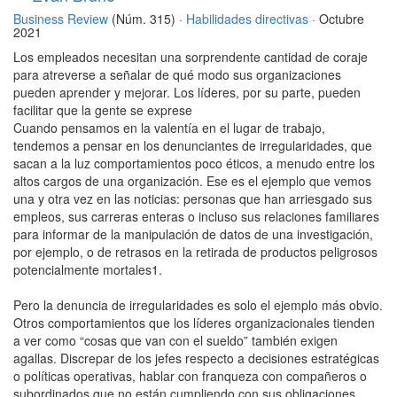
Business Review
(Núm. 315) ·
Habilidades directivas
· Octubre
2021
Los empleados necesitan una sorprendente cantidad de coraje
para atreverse a señalar de qué modo sus organizaciones
pueden aprender y mejorar. Los líderes, por su parte, pueden
facilitar que la gente se exprese
Cuando pensamos en la valentía en el lugar de trabajo,
tendemos a pensar en los denunciantes de irregularidades, que
sacan a la luz comportamientos poco éticos, a menudo entre los
altos cargos de una organización. Ese es el ejemplo que vemos
una y otra vez en las noticias: personas que han arriesgado sus
empleos, sus carreras enteras o incluso sus relaciones familiares
para informar de la manipulación de datos de una investigación,
por ejemplo, o de retrasos en la retirada de productos peligrosos
potencialmente mortales1.
Pero la denuncia de irregularidades es solo el ejemplo más obvio.
Otros comportamientos que los líderes organizacionales tienden
a ver como “cosas que van con el sueldo” también exigen
agallas. Discrepar de los jefes respecto a decisiones estratégicas
o políticas operativas, hablar con franqueza con compañeros o
subordinados que no están cumpliendo con sus obligaciones,