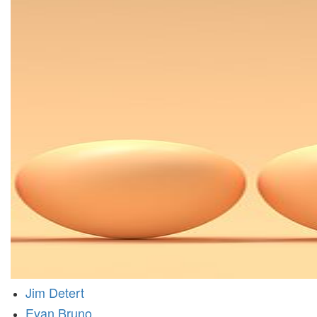
Jim Detert
Evan Bruno