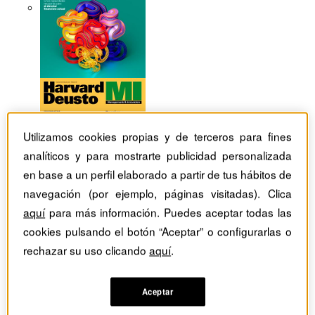
Utilizamos cookies propias y de terceros para fines
analíticos y para mostrarte publicidad personalizada
en base a un perfil elaborado a partir de tus hábitos de
navegación (por ejemplo, páginas visitadas). Clica
aquí
para más información. Puedes aceptar todas las
cookies pulsando el botón “Aceptar” o configurarlas o
rechazar su uso clicando
aquí
.
Revistas Harvard Deusto
Habilidades directivas
La valentía de ser sincero
Aceptar