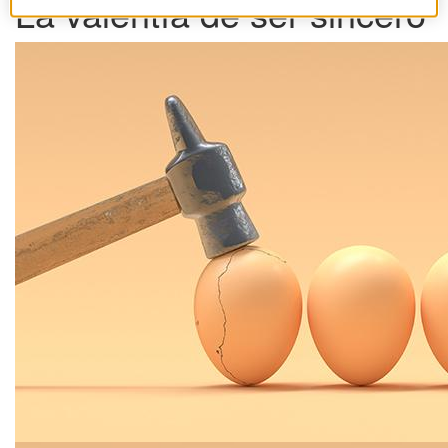
La valentía de ser sincero