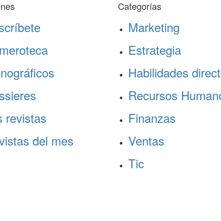
ones
Categorías
scríbete
Marketing
meroteca
Estrategia
nográficos
Habilidades direct
ssieres
Recursos Human
 revistas
Finanzas
vistas del mes
Ventas
Tic