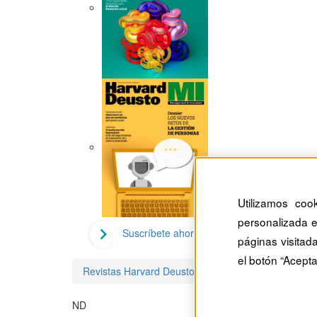
Utilizamos coo
personalizada e
Suscríbete ahora
páginas visitad
el botón “Acepta
Revistas Harvard Deusto
Nuria Díaz
ND