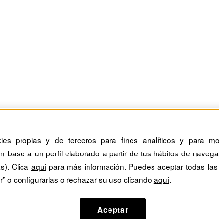
kies propias y de terceros para fines analíticos y para mos
n base a un perfil elaborado a partir de tus hábitos de navega
as). Clica
aquí
para más información. Puedes aceptar todas las
r” o configurarlas o rechazar su uso clicando
aquí
.
Aceptar