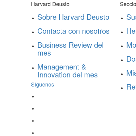
Harvard Deusto
Secci
Sobre Harvard Deusto
Su
Contacta con nosotros
He
Business Review del
Mo
mes
Do
Management &
Mis
Innovation del mes
Síguenos
Re