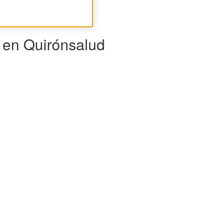
e en Quirónsalud