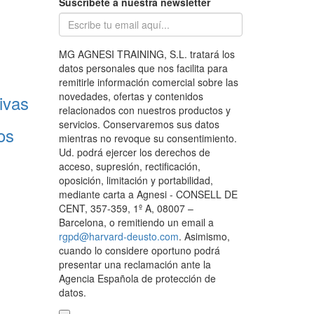
Suscríbete a nuestra newsletter
MG AGNESI TRAINING, S.L. tratará los
datos personales que nos facilita para
remitirle información comercial sobre las
novedades, ofertas y contenidos
ivas
relacionados con nuestros productos y
servicios. Conservaremos sus datos
os
mientras no revoque su consentimiento.
Ud. podrá ejercer los derechos de
acceso, supresión, rectificación,
oposición, limitación y portabilidad,
mediante carta a Agnesi - CONSELL DE
CENT, 357-359, 1º A, 08007 –
Barcelona, o remitiendo un email a
rgpd@harvard-deusto.com
. Asimismo,
cuando lo considere oportuno podrá
presentar una reclamación ante la
Agencia Española de protección de
datos.