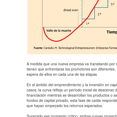
A medida que una nueva empresa va transitando por cada
tienen que enfrentarse los promotores son diferentes.
espera de ellos en cada una de las etapas
En el ámbito del emprendimiento y la inversión en capi
casos, la curva refleja un período inicial de descenso
financiación mientras se desarrollan los productos o 
fondos de capital privado, esta fase de caída responde 
que hayan empezado los retornos esperados.
Superado ese momento crítico, ambas curvas proyectan 