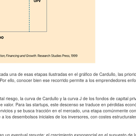
 una de esas etapas ilustradas en el gráfico de Cardullo, las priorida
 Por ello, conocer bien ese recorrido permite a los emprendedores enf
tal riesgo, la curva de Cardullo y la curva J de los fondos de capital 
 de valor. Para las startups, este descenso se traduce en pérdidas eco
servicios y se busca tracción en el mercado, una etapa comúnmente cono
a los desembolsos iniciales de los inversores, con costes estructurales
un eventual repunte: el crecimiento exponencial en el supuesto de las