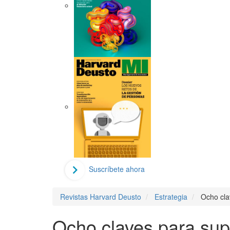
Suscríbete ahora
Revistas Harvard Deusto
Estrategia
Ocho clav
Ocho claves para super