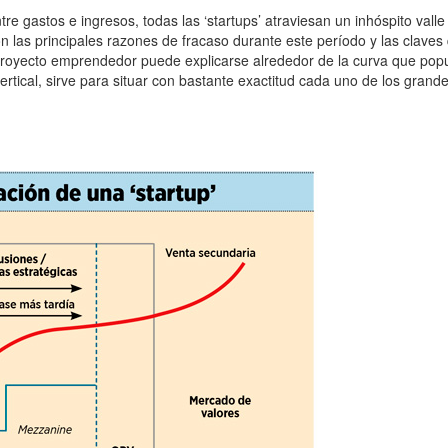
tre gastos e ingresos, todas las ‘startups’ atraviesan un inhóspito va
 las principales razones de fracaso durante este período y las claves 
proyecto emprendedor puede explicarse alrededor de la curva que popula
 vertical, sirve para situar con bastante exactitud cada uno de los gra