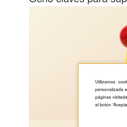
Utilizamos coo
personalizada e
páginas visitad
el botón “Acepta