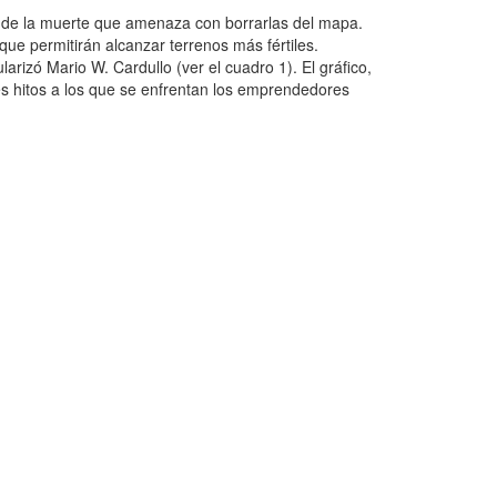
lle de la muerte que amenaza con borrarlas del mapa.
que permitirán alcanzar terrenos más fértiles.
rizó Mario W. Cardullo (ver el cuadro 1). El gráfico,
ndes hitos a los que se enfrentan los emprendedores