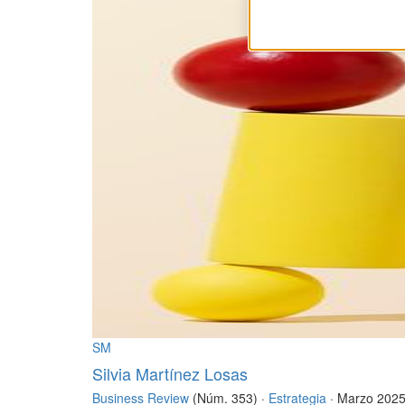
SM
Silvia Martínez Losas
Business Review
(Núm. 353) ·
Estrategia
· Marzo 202