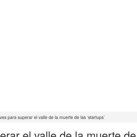
es para superar el valle de la muerte de las ‘startups’
ar el valle de la muerte de 