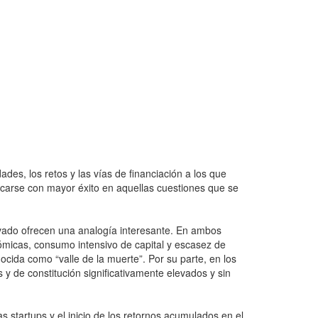
des, los retos y las vías de financiación a los que
ocarse con mayor éxito en aquellas cuestiones que se
privado ofrecen una analogía interesante. En ambos
nómicas, consumo intensivo de capital y escasez de
cida como “valle de la muerte”. Por su parte, en los
 y de constitución significativamente elevados y sin
 startups y el inicio de los retornos acumulados en el