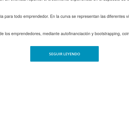
ia para todo emprendedor. En la curva se representan las diferentes ví
de los emprendedores, mediante autofinanciación y bootstrapping, co
SEGUIR LEYENDO