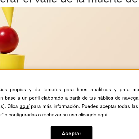
kies propias y de terceros para fines analíticos y para mos
n base a un perfil elaborado a partir de tus hábitos de navega
as). Clica
aquí
para más información. Puedes aceptar todas las
r” o configurarlas o rechazar su uso clicando
aquí
.
Aceptar