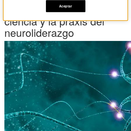
'Quiet Leadership'. La
Aceptar
ciencia y la praxis del
neuroliderazgo