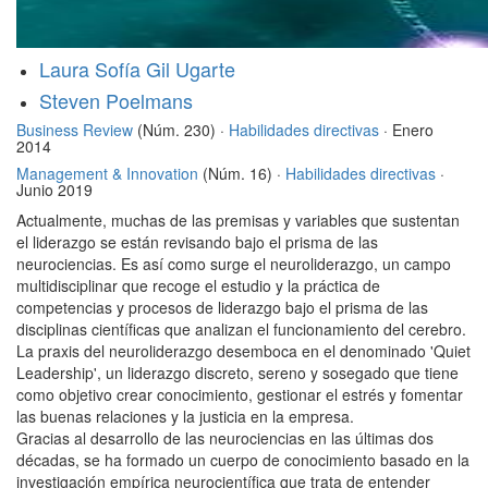
Laura Sofía Gil Ugarte
Steven Poelmans
Business Review
(Núm. 230) ·
Habilidades directivas
· Enero
2014
Management & Innovation
(Núm. 16) ·
Habilidades directivas
·
Junio 2019
Actualmente, muchas de las premisas y variables que sustentan
el liderazgo se están revisando bajo el prisma de las
neurociencias. Es así como surge el neuroliderazgo, un campo
multidisciplinar que recoge el estudio y la práctica de
competencias y procesos de liderazgo bajo el prisma de las
disciplinas científicas que analizan el funcionamiento del cerebro.
La praxis del neuroliderazgo desemboca en el denominado 'Quiet
Leadership', un liderazgo discreto, sereno y sosegado que tiene
como objetivo crear conocimiento, gestionar el estrés y fomentar
las buenas relaciones y la justicia en la empresa.
Gracias al desarrollo de las neurociencias en las últimas dos
décadas, se ha formado un cuerpo de conocimiento basado en la
investigación empírica neurocientífica que trata de entender