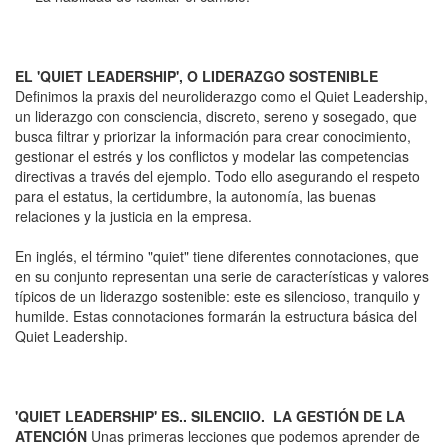
EL 'QUIET LEADERSHIP', O LIDERAZGO SOSTENIBLE
Definimos la praxis del neuroliderazgo como el Quiet Leadership,
un liderazgo con consciencia, discreto, sereno y sosegado, que
busca filtrar y priorizar la información para crear conocimiento,
gestionar el estrés y los conflictos y modelar las competencias
directivas a través del ejemplo. Todo ello asegurando el respeto
para el estatus, la certidumbre, la autonomía, las buenas
relaciones y la justicia en la empresa.
En inglés, el término "quiet" tiene diferentes connotaciones, que
en su conjunto representan una serie de características y valores
típicos de un liderazgo sostenible: este es silencioso, tranquilo y
humilde. Estas connotaciones formarán la estructura básica del
Quiet Leadership.
'QUIET LEADERSHIP' ES.. SILENCIIO. LA GESTIÓN DE LA
ATENCIÓN
Unas primeras lecciones que podemos aprender de