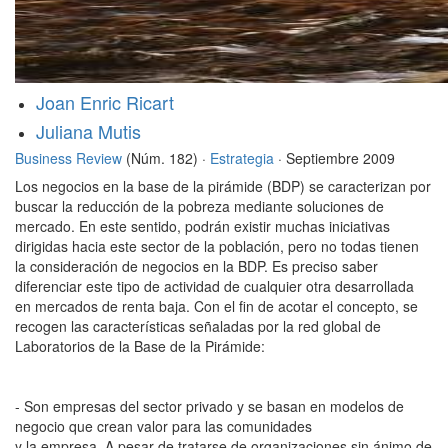
Joan Enric Ricart
Juliana Mutis
Business Review
(Núm. 182) ·
Estrategia
· Septiembre 2009
Los negocios en la base de la pirámide (BDP) se caracterizan por
buscar la reducción de la pobreza mediante soluciones de
mercado. En este sentido, podrán existir muchas iniciativas
dirigidas hacia este sector de la población, pero no todas tienen
la consideración de negocios en la BDP. Es preciso saber
diferenciar este tipo de actividad de cualquier otra desarrollada
en mercados de renta baja. Con el fin de acotar el concepto, se
recogen las características señaladas por la red global de
Laboratorios de la Base de la Pirámide:
- Son empresas del sector privado y se basan en modelos de
negocio que crean valor para las comunidades
y la empresa. A pesar de tratarse de organizaciones sin ánimo de