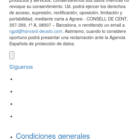
productos y servicios. Conservaremos sus datos mientras no
revoque su consentimiento. Ud. podrá ejercer los derechos
de acceso, supresión, rectificación, oposición, limitación y
portabilidad, mediante carta a Agnesi - CONSELL DE CENT,
357-359, 1º A, 08007 – Barcelona, o remitiendo un email a
rgpd@harvard-deusto.com
. Asimismo, cuando lo considere
oportuno podrá presentar una reclamación ante la Agencia
Española de protección de datos.
Síguenos
Condiciones generales