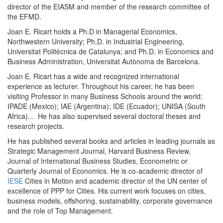
director of the EIASM and member of the research committee of
the EFMD.
Joan E. Ricart holds a Ph.D in Managerial Economics,
Northwestern University; Ph.D. in Industrial Engineering,
Universitat Politècnica de Catalunya; and Ph.D. in Economics and
Business Administration, Universitat Autònoma de Barcelona.
Joan E. Ricart has a wide and recognized international
experience as lecturer. Throughout his career, he has been
visiting Professor in many Business Schools around the world:
IPADE (Mexico); IAE (Argentina); IDE (Ecuador); UNISA (South
Africa)... He has also supervised several doctoral theses and
research projects.
He has published several books and articles in leading journals as
Strategic Management Journal, Harvard Business Review,
Journal of International Business Studies, Econometric or
Quarterly Journal of Economics. He is co-academic director of
IESE
Cities in Motion and academic director of the UN center of
excellence of PPP for Cities. His current work focuses on cities,
business models, offshoring, sustainability, corporate governance
and the role of Top Management.