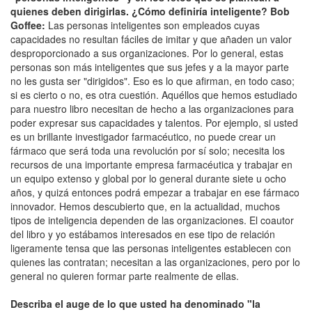
quienes deben dirigirlas. ¿Cómo definiría inteligente? Bob
Goffee:
Las personas inteligentes son empleados cuyas
capacidades no resultan fáciles de imitar y que añaden un valor
desproporcionado a sus organizaciones. Por lo general, estas
personas son más inteligentes que sus jefes y a la mayor parte
no les gusta ser "dirigidos". Eso es lo que afirman, en todo caso;
si es cierto o no, es otra cuestión. Aquéllos que hemos estudiado
para nuestro libro necesitan de hecho a las organizaciones para
poder expresar sus capacidades y talentos. Por ejemplo, si usted
es un brillante investigador farmacéutico, no puede crear un
fármaco que será toda una revolución por sí solo; necesita los
recursos de una importante empresa farmacéutica y trabajar en
un equipo extenso y global por lo general durante siete u ocho
años, y quizá entonces podrá empezar a trabajar en ese fármaco
innovador. Hemos descubierto que, en la actualidad, muchos
tipos de inteligencia dependen de las organizaciones. El coautor
del libro y yo estábamos interesados en ese tipo de relación
ligeramente tensa que las personas inteligentes establecen con
quienes las contratan; necesitan a las organizaciones, pero por lo
general no quieren formar parte realmente de ellas.
Describa el auge de lo que usted ha denominado "la