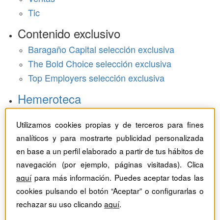
Tic
Contenido exclusivo
Baragaño Capital selección exclusiva
The Bold Choice selección exclusiva
Top Employers selección exclusiva
Hemeroteca
Monográficos
Utilizamos cookies propias y de terceros para fines
analíticos y para mostrarte publicidad personalizada
Dossieres
en base a un perfil elaborado a partir de tus hábitos de
Revistas del mes
navegación (por ejemplo, páginas visitadas). Clica
aquí
para más información. Puedes aceptar todas las
cookies pulsando el botón “Aceptar” o configurarlas o
rechazar su uso clicando
aquí
.