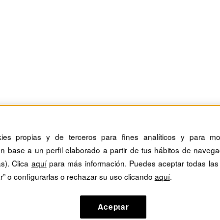
kies propias y de terceros para fines analíticos y para mos
n base a un perfil elaborado a partir de tus hábitos de navega
as). Clica
aquí
para más información. Puedes aceptar todas las
r” o configurarlas o rechazar su uso clicando
aquí
.
Aceptar