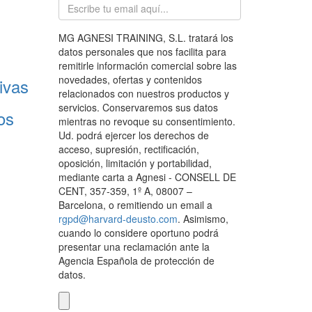
MG AGNESI TRAINING, S.L. tratará los
datos personales que nos facilita para
remitirle información comercial sobre las
novedades, ofertas y contenidos
ivas
relacionados con nuestros productos y
servicios. Conservaremos sus datos
os
mientras no revoque su consentimiento.
Ud. podrá ejercer los derechos de
acceso, supresión, rectificación,
oposición, limitación y portabilidad,
mediante carta a Agnesi - CONSELL DE
CENT, 357-359, 1º A, 08007 –
Barcelona, o remitiendo un email a
rgpd@harvard-deusto.com
. Asimismo,
cuando lo considere oportuno podrá
presentar una reclamación ante la
Agencia Española de protección de
datos.