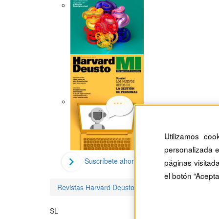
Utilizamos coo
personalizada e
Suscríbete ahora
páginas visitad
el botón “Acepta
Revistas Harvard Deusto
Shuye Lu
SL