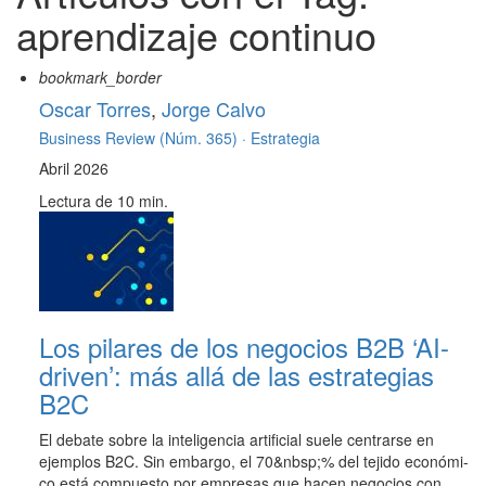
aprendizaje continuo
bookmark_border
Oscar Torres
,
Jorge Calvo
Business Review (Núm. 365) ·
Estrategia
Abril 2026
Lectura de 10 min.
Los pilares de los negocios B2B ‘AI-
driven’: más allá de las estrategias
B2C
El debate sobre la inteligencia artificial suele centrarse en
ejemplos B2C. Sin embargo, el 70&nbsp;% del tejido económi-
co está compuesto por empresas que hacen negocios con