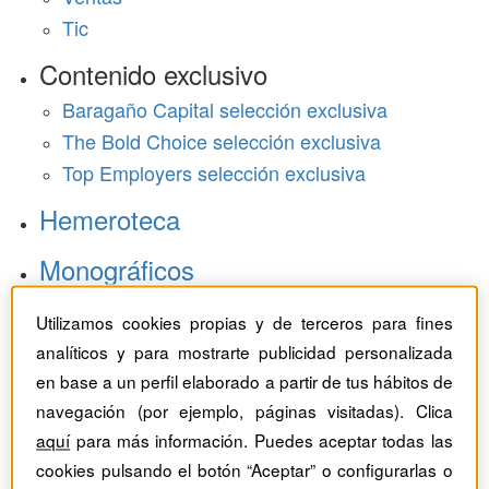
Tic
Contenido exclusivo
Baragaño Capital selección exclusiva
The Bold Choice selección exclusiva
Top Employers selección exclusiva
Hemeroteca
Monográficos
Dossieres
Utilizamos cookies propias y de terceros para fines
analíticos y para mostrarte publicidad personalizada
Revistas del mes
en base a un perfil elaborado a partir de tus hábitos de
navegación (por ejemplo, páginas visitadas). Clica
aquí
para más información. Puedes aceptar todas las
cookies pulsando el botón “Aceptar” o configurarlas o