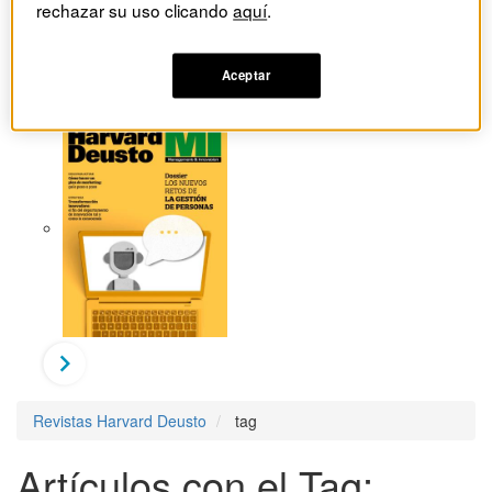
rechazar su uso clicando
aquí
.
Aceptar
Revistas Harvard Deusto
tag
Artículos con el Tag: