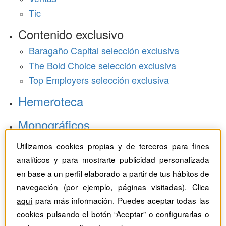
Tic
Contenido exclusivo
Baragaño Capital selección exclusiva
The Bold Choice selección exclusiva
Top Employers selección exclusiva
Hemeroteca
Monográficos
Dossieres
Utilizamos cookies propias y de terceros para fines
analíticos y para mostrarte publicidad personalizada
Revistas del mes
en base a un perfil elaborado a partir de tus hábitos de
navegación (por ejemplo, páginas visitadas). Clica
aquí
para más información. Puedes aceptar todas las
cookies pulsando el botón “Aceptar” o configurarlas o