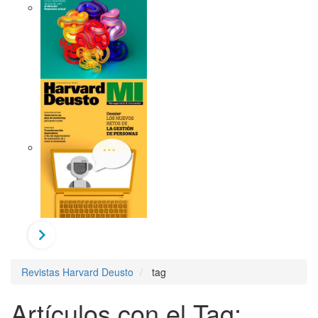
Revistas Harvard Deusto
tag
Artículos con el Tag: