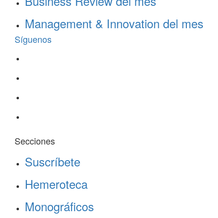
Business Review del mes
Management & Innovation del mes
Síguenos
Secciones
Suscríbete
Hemeroteca
Monográficos