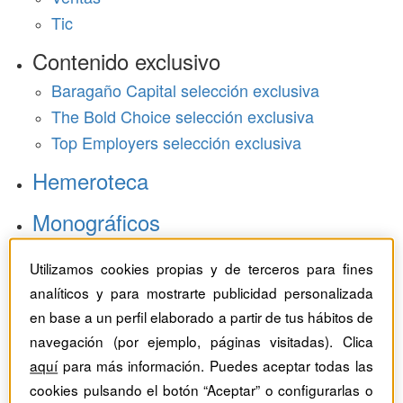
Tic
Contenido exclusivo
Baragaño Capital selección exclusiva
The Bold Choice selección exclusiva
Top Employers selección exclusiva
Hemeroteca
Monográficos
Dossieres
Utilizamos cookies propias y de terceros para fines
analíticos y para mostrarte publicidad personalizada
Revistas del mes
en base a un perfil elaborado a partir de tus hábitos de
navegación (por ejemplo, páginas visitadas). Clica
aquí
para más información. Puedes aceptar todas las
cookies pulsando el botón “Aceptar” o configurarlas o