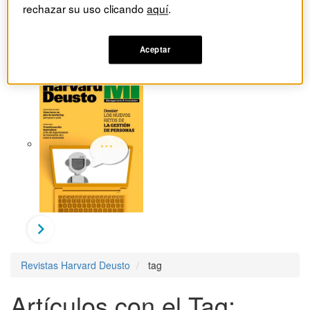
rechazar su uso clicando
aquí
.
Aceptar
Revistas Harvard Deusto
tag
Artículos con el Tag: