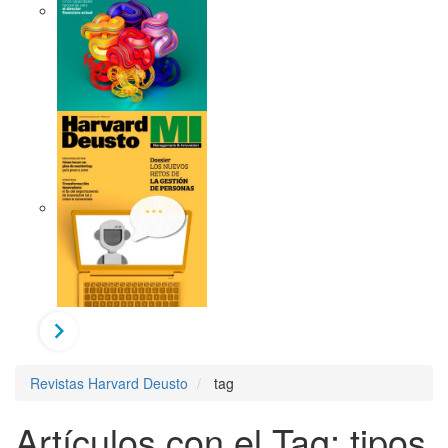
Revistas Harvard Deusto
tag
Artículos con el Tag: tipos