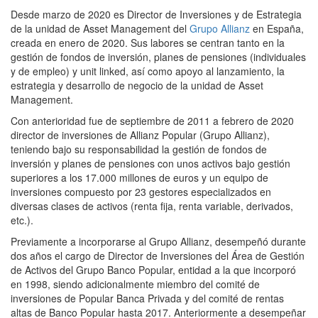
Desde marzo de 2020 es Director de Inversiones y de Estrategia
de la unidad de Asset Management del
Grupo Allianz
en España,
creada en enero de 2020. Sus labores se centran tanto en la
gestión de fondos de inversión, planes de pensiones (individuales
y de empleo) y unit linked, así como apoyo al lanzamiento, la
estrategia y desarrollo de negocio de la unidad de Asset
Management.
Con anterioridad fue de septiembre de 2011 a febrero de 2020
director de inversiones de Allianz Popular (Grupo Allianz),
teniendo bajo su responsabilidad la gestión de fondos de
inversión y planes de pensiones con unos activos bajo gestión
superiores a los 17.000 millones de euros y un equipo de
inversiones compuesto por 23 gestores especializados en
diversas clases de activos (renta fija, renta variable, derivados,
etc.).
Previamente a incorporarse al Grupo Allianz, desempeñó durante
dos años el cargo de Director de Inversiones del Área de Gestión
de Activos del Grupo Banco Popular, entidad a la que incorporó
en 1998, siendo adicionalmente miembro del comité de
inversiones de Popular Banca Privada y del comité de rentas
altas de Banco Popular hasta 2017. Anteriormente a desempeñar