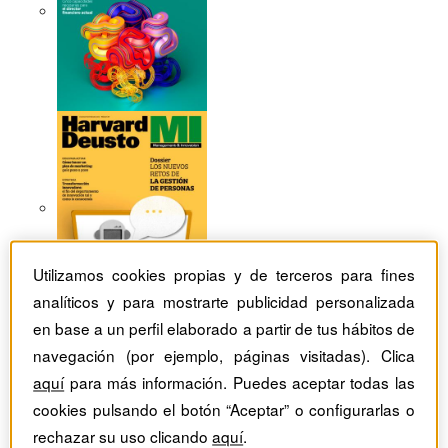
Utilizamos cookies propias y de terceros para fines
analíticos y para mostrarte publicidad personalizada
en base a un perfil elaborado a partir de tus hábitos de
navegación (por ejemplo, páginas visitadas). Clica
aquí
para más información. Puedes aceptar todas las
Revistas Harvard Deusto
Rafael Hurtado Coll
cookies pulsando el botón “Aceptar” o configurarlas o
rechazar su uso clicando
aquí
.