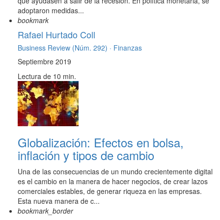
que ayudasen a salir de la recesión. En política monetaria, se
adoptaron medidas...
bookmark
Rafael Hurtado Coll
Business Review (Núm. 292) ·
Finanzas
Septiembre 2019
Lectura de 10 min.
Globalización: Efectos en bolsa,
inflación y tipos de cambio
Una de las consecuencias de un mundo crecientemente digital
es el cambio en la manera de hacer negocios, de crear lazos
comerciales estables, de generar riqueza en las empresas.
Esta nueva manera de c...
bookmark_border