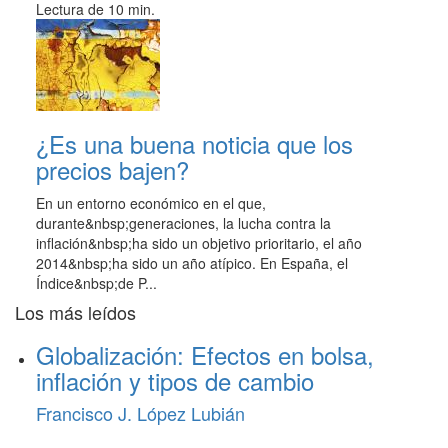
Lectura de 10 min.
¿Es una buena noticia que los
precios bajen?
En un entorno económico en el que,
durante&nbsp;generaciones, la lucha contra la
inflación&nbsp;ha sido un objetivo prioritario, el año
2014&nbsp;ha sido un año atípico. En España, el
Índice&nbsp;de P...
Los más leídos
Globalización: Efectos en bolsa,
inflación y tipos de cambio
Francisco J. López Lubián