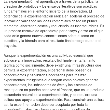
La experimentación, el aprendizaje a través de la práctica, la
creación de prototipos y los ensayos iterativos son prácticas
fundamentales en el entorno incierto de la innovación. El
potencial de la experimentación radica en acelerar el proceso de
innovación validando las ideas comerciales desde un primer
momento, ahorrando costes y reduciendo las incertidumbres. Es
un proceso iterativo de aprendizaje por ensayo y error en el que
cada ciclo genera nuevos conocimientos sobre el tema en
cuestión, y la fórmula para el resultado final emerge durante el
trayecto.
Aunque la experimentación es una actividad esencial que
subyace a la innovación, resulta difícil implementarla, tanto
técnica como socialmente: debe existir una infraestructura que
permita la experimentación, el personal debe poseer los
conocimientos y habilidades necesarios para realizar
experimentos inteligentes que tengan como objetivo generar
conocimientos, los indicadores de éxito y los sistemas de
recompensa no pueden penalizar el fracaso, que es un producto
secundario natural de la experimentación, y se requiere una
cultura que apoye la experimentación. Para construir una cultura
así, la experimentación debe ser aceptada por toda la
organización. Hay tres claves para crear una cultura de