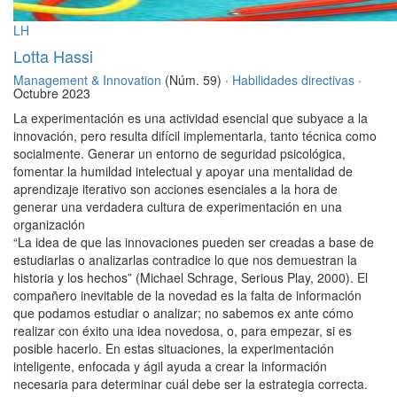
LH
Lotta Hassi
Management & Innovation
(Núm. 59) ·
Habilidades directivas
·
Octubre 2023
La experimentación es una actividad esencial que subyace a la
innovación, pero resulta difícil implementarla, tanto técnica como
socialmente. Generar un entorno de seguridad psicológica,
fomentar la humildad intelectual y apoyar una mentalidad de
aprendizaje iterativo son acciones esenciales a la hora de
generar una verdadera cultura de experimentación en una
organización
“La idea de que las innovaciones pueden ser creadas a base de
estudiarlas o analizarlas contradice lo que nos demuestran la
historia y los hechos” (Michael Schrage, Serious Play, 2000). El
compañero inevitable de la novedad es la falta de información
que podamos estudiar o analizar; no sabemos ex ante cómo
realizar con éxito una idea novedosa, o, para empezar, si es
posible hacerlo. En estas situaciones, la experimentación
inteligente, enfocada y ágil ayuda a crear la información
necesaria para determinar cuál debe ser la estrategia correcta.