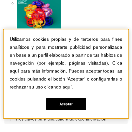
Utilizamos cookies propias y de terceros para fines
analíticos y para mostrarte publicidad personalizada
en base a un perfil elaborado a partir de tus hábitos de
navegación (por ejemplo, páginas visitadas). Clica
aquí
para más información. Puedes aceptar todas las
cookies pulsando el botón “Aceptar” o configurarlas o
rechazar su uso clicando
aquí
.
Aceptar
Revistas Harvard Deusto
Habilidades directivas
Tres claves para una cultura de experimentación