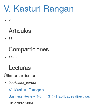
V. Kasturi Rangan
2
Articulos
33
Comparticiones
1493
Lecturas
Últimos artículos
bookmark_border
V. Kasturi Rangan
Business Review (Núm. 131) ·
Habilidades directivas
Diciembre 2004