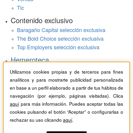
Tic
Contenido exclusivo
Baragaño Capital selección exclusiva
The Bold Choice selección exclusiva
Top Employers selección exclusiva
Hemeroteca
Monográficos
Utilizamos cookies propias y de terceros para fines
analíticos y para mostrarte publicidad personalizada
Dossieres
en base a un perfil elaborado a partir de tus hábitos de
navegación (por ejemplo, páginas visitadas). Clica
Revistas del mes
aquí
para más información. Puedes aceptar todas las
cookies pulsando el botón “Aceptar” o configurarlas o
rechazar su uso clicando
aquí
.