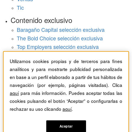
Tic
Contenido exclusivo
Baragaño Capital selección exclusiva
The Bold Choice selección exclusiva
Top Employers selección exclusiva
Hemeroteca
Utilizamos cookies propias y de terceros para fines
analíticos y para mostrarte publicidad personalizada
Monográficos
en base a un perfil elaborado a partir de tus hábitos de
Dossieres
navegación (por ejemplo, páginas visitadas). Clica
aquí
para más información. Puedes aceptar todas las
Revistas del mes
cookies pulsando el botón “Aceptar” o configurarlas o
rechazar su uso clicando
aquí
.
Aceptar