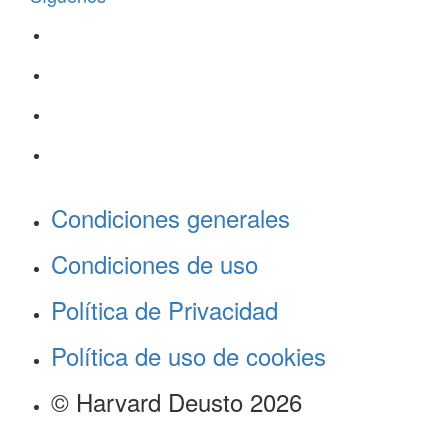
Condiciones generales
Condiciones de uso
Política de Privacidad
Política de uso de cookies
© Harvard Deusto 2026