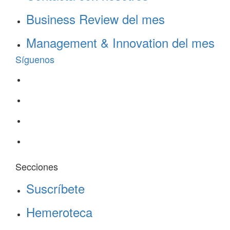
Business Review del mes
Management & Innovation del mes
Síguenos
Secciones
Suscríbete
Hemeroteca