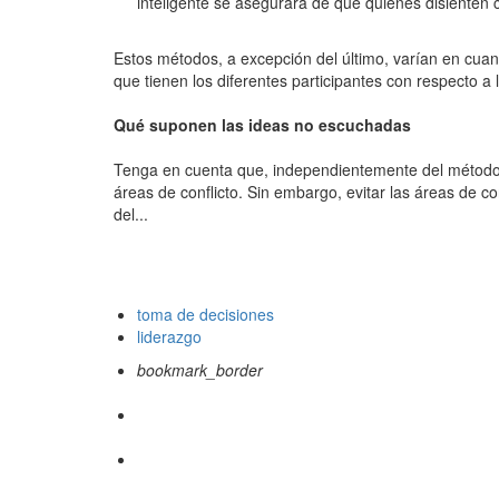
inteligente se asegurará de que quienes disienten
Estos métodos, a excepción del último, varían en cuan
que tienen los diferentes participantes con respecto a
Qué suponen las ideas no escuchadas
Tenga en cuenta que, independientemente del método qu
áreas de conflicto. Sin embargo, evitar las áreas de c
del...
toma de decisiones
liderazgo
bookmark_border