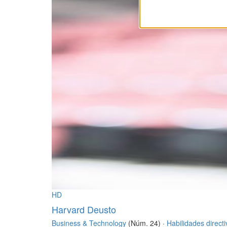
HD
Harvard Deusto
Business & Technology
(Núm. 24) ·
Habilidades direct