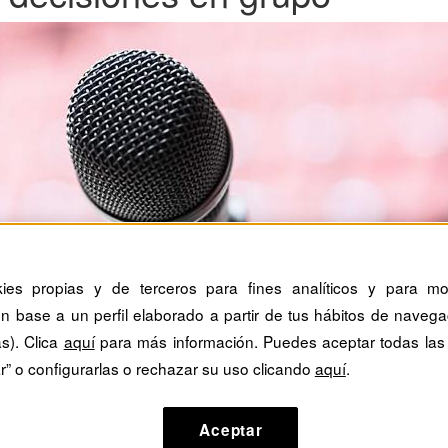
kies propias y de terceros para fines analíticos y para mos
n base a un perfil elaborado a partir de tus hábitos de navega
as). Clica
aquí
para más información. Puedes aceptar todas las
r” o configurarlas o rechazar su uso clicando
aquí
.
Aceptar