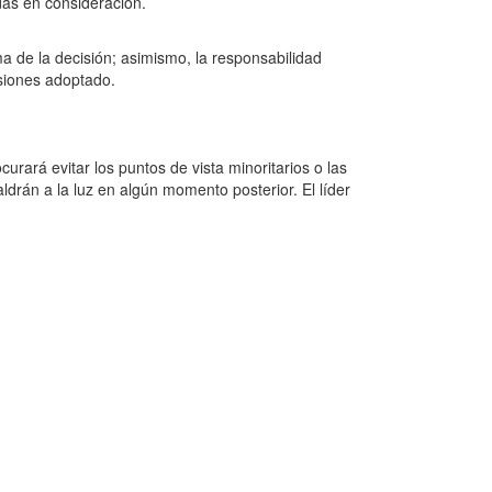
das en consideración.
a de la decisión; asimismo, la responsabilidad
isiones adoptado.
rará evitar los puntos de vista minoritarios o las
drán a la luz en algún momento posterior. El líder