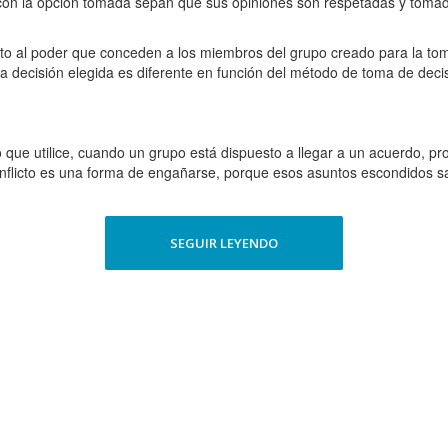
 con la opción tomada sepan que sus opiniones son respetadas y toma
to al poder que conceden a los miembros del grupo creado para la tom
 la decisión elegida es diferente en función del método de toma de dec
e utilice, cuando un grupo está dispuesto a llegar a un acuerdo, procu
onflicto es una forma de engañarse, porque esos asuntos escondidos sal
SEGUIR LEYENDO