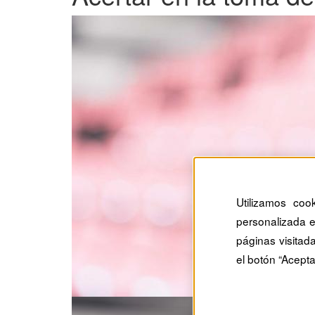
Utilizamos coo
personalizada e
páginas visitad
el botón “Acepta