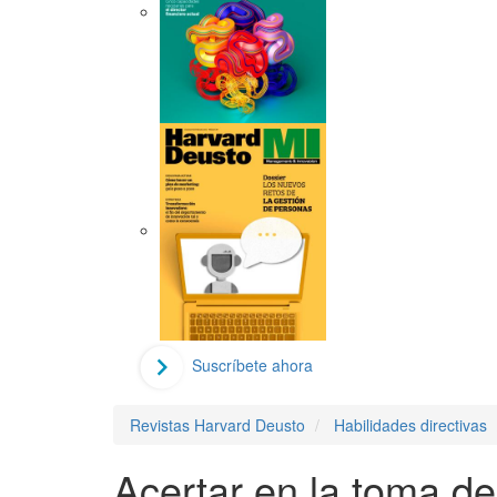
Suscríbete ahora
Revistas Harvard Deusto
Habilidades directivas
Acertar en la toma d