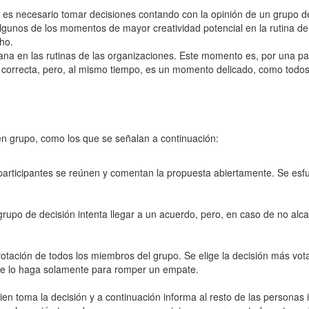
es necesario tomar decisiones contando con la opinión de un grupo de
unos de los momentos de mayor creatividad potencial en la rutina de l
ho.
ana en las rutinas de las organizaciones. Este momento es, por una pa
 correcta, pero, al mismo tiempo, es un momento delicado, como todos 
en grupo, como los que se señalan a continuación:
articipantes se reúnen y comentan la propuesta abiertamente. Se esfuer
rupo de decisión intenta llegar a un acuerdo, pero, en caso de no alca
 votación de todos los miembros del grupo. Se elige la decisión más vot
ue lo haga solamente para romper un empate.
uien toma la decisión y a continuación informa al resto de las personas 