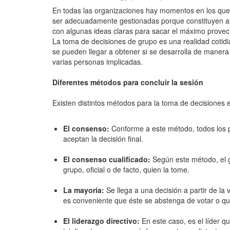
En todas las organizaciones hay momentos en los que 
ser adecuadamente gestionadas porque constituyen alg
con algunas ideas claras para sacar el máximo provec
La toma de decisiones de grupo es una realidad cotidi
se pueden llegar a obtener si se desarrolla de manera
varias personas implicadas.
Diferentes métodos para concluir la sesión
Existen distintos métodos para la toma de decisiones 
El consenso:
Conforme a este método, todos los p
aceptan la decisión final.
El consenso cualificado:
Según este método, el g
grupo, oficial o de facto, quien la tome.
La mayoría:
Se llega a una decisión a partir de la
es conveniente que éste se abstenga de votar o q
El liderazgo directivo:
En este caso, es el líder q