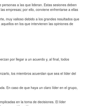
 personas a las que lideran. Estas sesiones deben
as empresas; por ello, conviene enfrentarse a ellas
rte, muy valioso debido a los grandes resultados que
aquellos en los que intervienen las opiniones de
zan por llegar a un acuerdo y, al final, todos
nzarlo, los miembros acuerdan que sea el líder del
ada. En caso de que haya un claro líder en el grupo,
implicadas en la toma de decisiones. El líder