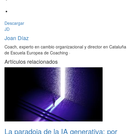
Descargar
JD
Joan Díaz
Coach, experto en cambio organizacional y director en Cataluña
de Escuela Europea de Coaching
·
Artículos relacionados
La paradoja de la IA generativa: por