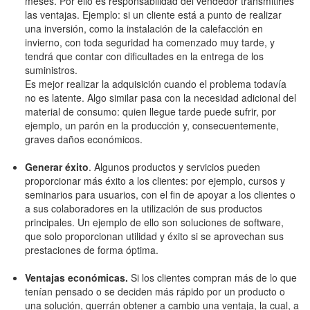
meses. Por ello es responsabilidad del vendedor transmitirles
las ventajas. Ejemplo: si un cliente está a punto de realizar
una inversión, como la instalación de la calefacción en
invierno, con toda seguridad ha comenzado muy tarde, y
tendrá que contar con dificultades en la entrega de los
suministros.
Es mejor realizar la adquisición cuando el problema todavía
no es latente. Algo similar pasa con la necesidad adicional del
material de consumo: quien llegue tarde puede sufrir, por
ejemplo, un parón en la producción y, consecuentemente,
graves daños económicos.
Generar éxito
. Algunos productos y servicios pueden
proporcionar más éxito a los clientes: por ejemplo, cursos y
seminarios para usuarios, con el fin de apoyar a los clientes o
a sus colaboradores en la utilización de sus productos
principales. Un ejemplo de ello son soluciones de software,
que solo proporcionan utilidad y éxito si se aprovechan sus
prestaciones de forma óptima.
Ventajas económicas.
Si los clientes compran más de lo que
tenían pensado o se deciden más rápido por un producto o
una solución, querrán obtener a cambio una ventaja, la cual, a