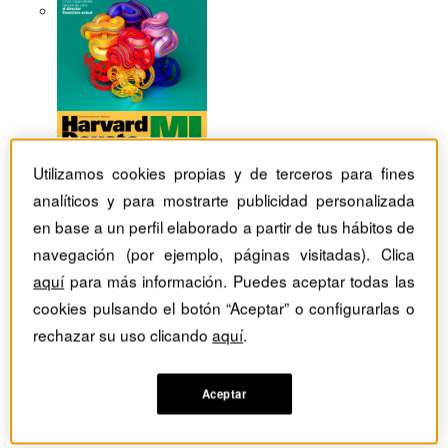
Utilizamos cookies propias y de terceros para fines
analíticos y para mostrarte publicidad personalizada
en base a un perfil elaborado a partir de tus hábitos de
navegación (por ejemplo, páginas visitadas). Clica
aquí
para más información. Puedes aceptar todas las
cookies pulsando el botón “Aceptar” o configurarlas o
rechazar su uso clicando
aquí
.
Revistas Harvard Deusto
TIC
Aceptar
Conversar y asistir: las claves del futuro de los asistentes
virtuales