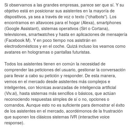
Si observamos a las grandes empresas, parece ser que sí. Y su
objetivo está en posicionar sus asistentes en la mayoría de
dispositivos, ya sea a través de voz o texto ("chatbots"). Los
encontramos en altavoces para el hogar (Alexa), smartphones
(Google Assistant), sistemas operativos (Siri o Cortana),
televisiones, smartwatches y hasta en aplicaciones de mensajería
(Facebook M). Y en poco tiempo nos asistirán en
electrodomésticos y en el coche. Quizá incluso los veamos como
avatares en hologramas o pantallas futuristas.
Todos los asistentes tienen en común la necesidad de
comprender las peticiones del usuario, gestionar la conversación
para llevar a cabo su petición y responder. De esta manera,
vemos en el mercado desde asistentes más complejos e
inteligentes, con técnicas avanzadas de inteligencia artificial
(Viv.ai), hasta sistemas más sencillos o básicos, que actúan
reconociendo respuestas simples de sí o no, opciones o
comandos. Aunque esto no es suficiente para demostrar el éxito
de los asistentes en el mercado, acordémonos de la frustración
que suponen los clásicos sistemas IVR (interactive voice
response).