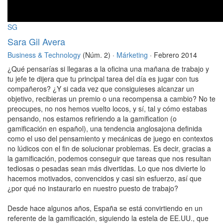
SG
Sara Gil Avera
Business & Technology
(Núm. 2) ·
Márketing
· Febrero 2014
¿Qué pensarías si llegaras a la oficina una mañana de trabajo y
tu jefe te dijera que tu principal tarea del día es jugar con tus
compañeros? ¿Y si cada vez que consiguieses alcanzar un
objetivo, recibieras un premio o una recompensa a cambio? No te
preocupes, no nos hemos vuelto locos, y sí, tal y cómo estabas
pensando, nos estamos refiriendo a la gamification (o
gamificación en español), una tendencia anglosajona definida
como el uso del pensamiento y mecánicas de juego en contextos
no lúdicos con el fin de solucionar problemas. Es decir, gracias a
la gamificación, podemos conseguir que tareas que nos resultan
tediosas o pesadas sean más divertidas. Lo que nos divierte lo
hacemos motivados, convencidos y casi sin esfuerzo, así que
¿por qué no instaurarlo en nuestro puesto de trabajo?
Desde hace algunos años, España se está convirtiendo en un
referente de la gamificación, siguiendo la estela de EE.UU., que