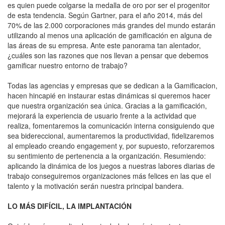
es quien puede colgarse la medalla de oro por ser el progenitor
de esta tendencia. Según Gartner, para el año 2014, más del
70% de las 2.000 corporaciones más grandes del mundo estarán
utilizando al menos una aplicación de gamificación en alguna de
las áreas de su empresa. Ante este panorama tan alentador,
¿cuáles son las razones que nos llevan a pensar que debemos
gamificar nuestro entorno de trabajo?
Todas las agencias y empresas que se dedican a la Gamificacion,
hacen hincapié en instaurar estas dinámicas si queremos hacer
que nuestra organización sea única. Gracias a la gamificación,
mejorará la experiencia de usuario frente a la actividad que
realiza, fomentaremos la comunicación interna consiguiendo que
sea bidereccional, aumentaremos la productividad, fidelizaremos
al empleado creando engagement y, por supuesto, reforzaremos
su sentimiento de pertenencia a la organización. Resumiendo:
aplicando la dinámica de los juegos a nuestras labores diarias de
trabajo conseguiremos organizaciones más felices en las que el
talento y la motivación serán nuestra principal bandera.
LO MÁS DIFÍCIL, LA IMPLANTACIÓN