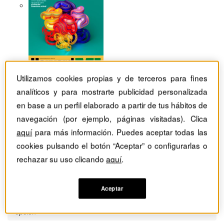
Utilizamos cookies propias y de terceros para fines
analíticos y para mostrarte publicidad personalizada
en base a un perfil elaborado a partir de tus hábitos de
navegación (por ejemplo, páginas visitadas). Clica
aquí
para más información. Puedes aceptar todas las
cookies pulsando el botón “Aceptar” o configurarlas o
rechazar su uso clicando
aquí
.
Aceptar
Revistas Harvard Deusto
Márketing
Cuando jugar en la oficina puede ser nuestra mejor
opción