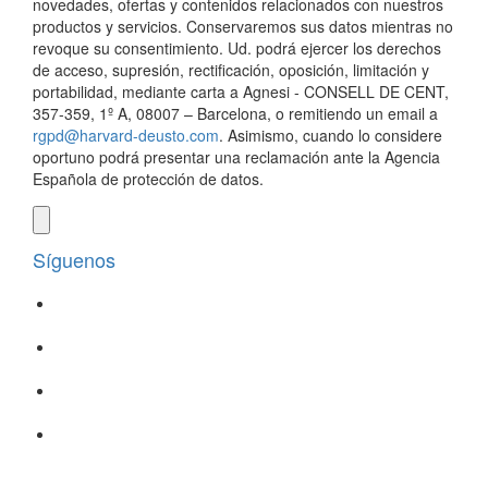
novedades, ofertas y contenidos relacionados con nuestros
productos y servicios. Conservaremos sus datos mientras no
revoque su consentimiento. Ud. podrá ejercer los derechos
de acceso, supresión, rectificación, oposición, limitación y
portabilidad, mediante carta a Agnesi - CONSELL DE CENT,
357-359, 1º A, 08007 – Barcelona, o remitiendo un email a
rgpd@harvard-deusto.com
. Asimismo, cuando lo considere
oportuno podrá presentar una reclamación ante la Agencia
Española de protección de datos.
Síguenos