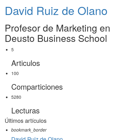
David Ruiz de Olano
Profesor de Marketing en
Deusto Business School
5
Articulos
100
Comparticiones
5280
Lecturas
Últimos artículos
bookmark_border
David Ruiz de Olano