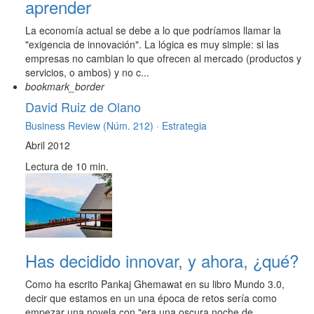
aprender
La economía actual se debe a lo que podríamos llamar la
"exigencia de innovación". La lógica es muy simple: si las
empresas no cambian lo que ofrecen al mercado (productos y
servicios, o ambos) y no c...
bookmark_border
David Ruiz de Olano
Business Review (Núm. 212) ·
Estrategia
Abril 2012
Lectura de 10 min.
Has decidido innovar, y ahora, ¿qué?
Como ha escrito Pankaj Ghemawat en su libro Mundo 3.0,
decir que estamos en un una época de retos sería como
empezar una novela con "era una oscura noche de